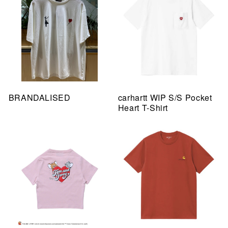
BRANDALISED
carhartt WIP S/S Pocket
Heart T-Shirt