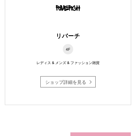
仙台フォ
リバーチ
4F
レディス & メンズ & ファッション雑貨
ショップ詳細を見る