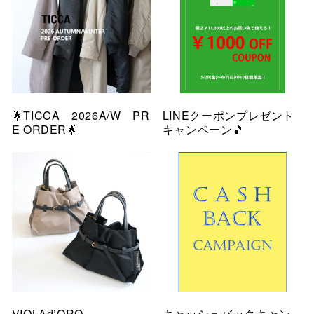
🌟TICCA 2026A/W PR
LINEクーポンプレゼント
E ORDER🌟
キャンペーン🎵
VIOLAd’ORO
キャッシュバックキャン