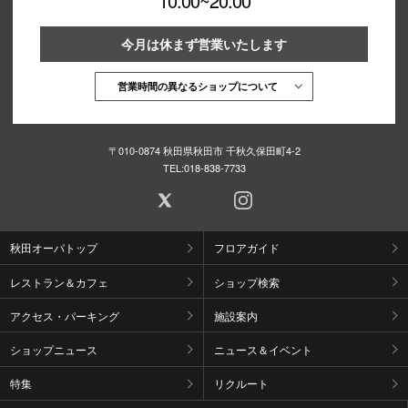
10:00~20:00
今月は休まず営業いたします
営業時間の異なるショップについて
〒010-0874 秋田県秋田市 千秋久保田町4-2
TEL:
018-838-7733
秋田オーパトップ
フロアガイド
レストラン＆カフェ
ショップ検索
アクセス・パーキング
施設案内
ショップニュース
ニュース＆イベント
特集
リクルート