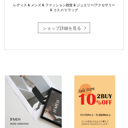
レディス & メンズ & ファッション雑貨 & ジュエリー/アクセサリー
& コスメ/ドラッグ
仙台フォ
ショップ詳細を見る