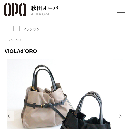
Select Language
▼
フランボン
1F
2026.05.20
VIOLAd’ORO
フロアガ
ショップ
レストラ
施設案内
アクセス
Previous
Next