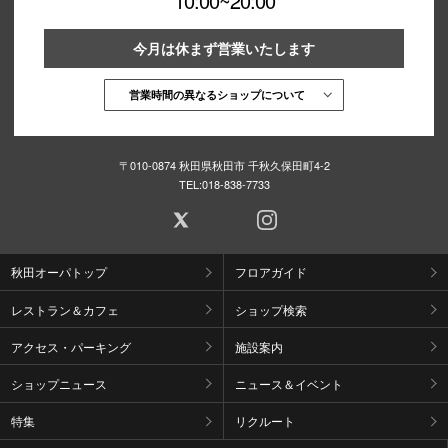
10:00~20:00
今月は休まず営業いたします
営業時間の異なるショップについて
〒010-0874 秋田県秋田市 千秋久保田町4-2
TEL:
018-838-7733
秋田オーパトップ
フロアガイド
レストラン＆カフェ
ショップ検索
アクセス・パーキング
施設案内
ショップニュース
ニュース＆イベント
特集
リクルート