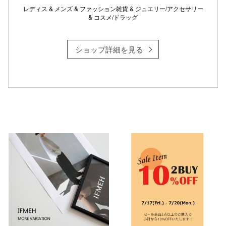
レディス & メンズ & ファッション雑貨 & ジュエリー/アクセサリー
& コスメ/ドラッグ
仙台フォ
ショップ詳細を見る