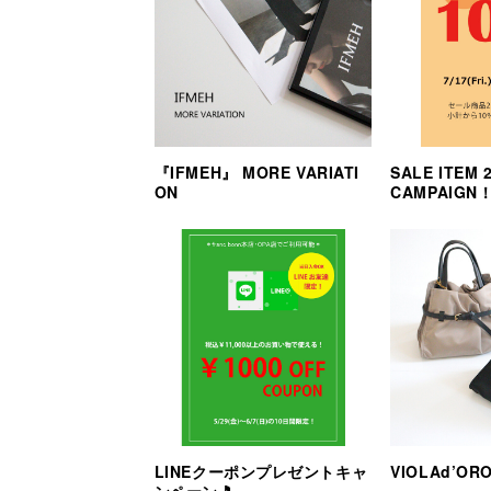
『IFMEH』 MORE VARIATI
SALE ITEM
ON
CAMPAIGN
LINEクーポンプレゼントキャ
VIOLAd’OR
ンペーン🎵