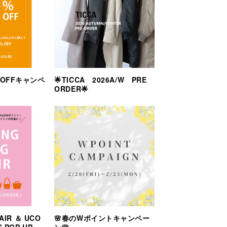
％OFFキャンペ
🌟TICCA 2026A/W PRE
ORDER🌟
AIR ＆ UCO
🌸春のWポイントキャンペー
S POP UP
ン🌸