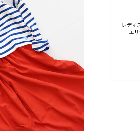
レディス
エリ