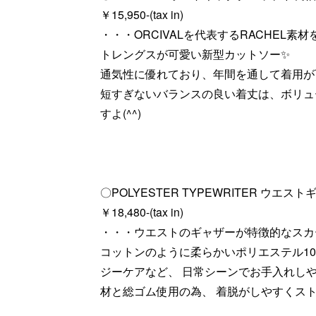
￥15,950-(tax in)
・・・ORCIVALを代表するRACHEL
トレングスが可愛い新型カットソー✨
通気性に優れており、年間を通して着用が
短すぎないバランスの良い着丈は、ボリュ
すよ(^^)
〇POLYESTER TYPEWRITER ウエ
￥18,480-(tax in)
・・・ウエストのギャザーが特徴的なスカ
コットンのように柔らかいポリエステル1
ジーケアなど、 日常シーンでお手入れし
材と総ゴム使用の為、 着脱がしやすくスト