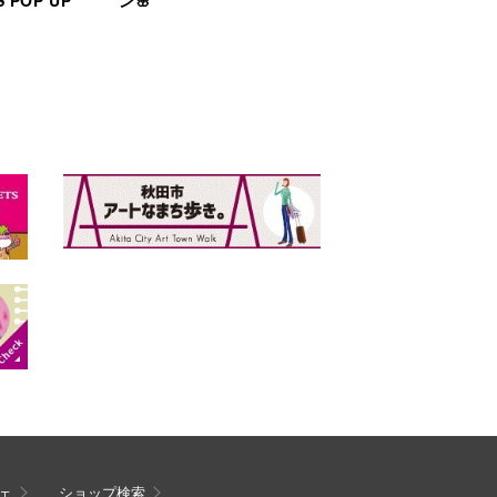
ェ
ショップ検索