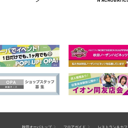
秋田オーパトップ
フロアガイド
レストラン＆カフ