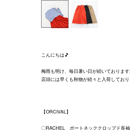
こんにちは🎵
梅雨も明け、毎日暑い日が続いております
店頭には早くも秋物が続々と入荷しており
【ORCIVAL】
〇RACHEL ボートネッククロップド長