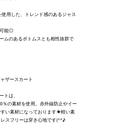
素材を使用した、トレンド感のあるジャス
可能◎
ームのあるボトムスとも相性抜群で
ストギャザースカート
ートは、
00％の素材を使用。赤外線防止やイー
やすい素材になっております☀軽い素
レスフリーは穿き心地です(^^♪