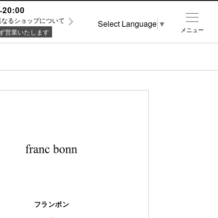
~20:00
異なるショップについて
Select Language
▼
メニュー
ず営業いたします
フランボン