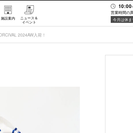
10:00
営業時間の
ニュース＆
施設案内
今月は休ま
イベント
ORCIVAL 2024AW入荷！