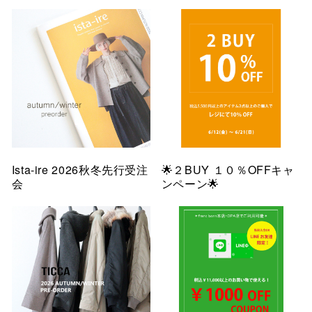
Ista-ire 2026秋冬先行受注
🌟２BUY １０％OFFキャ
会
ンペーン🌟