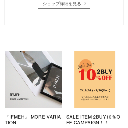
ショップ詳細を見る
『IFMEH』 MORE VARIA
SALE ITEM 2BUY10％O
TION
FF CAMPAIGN！！