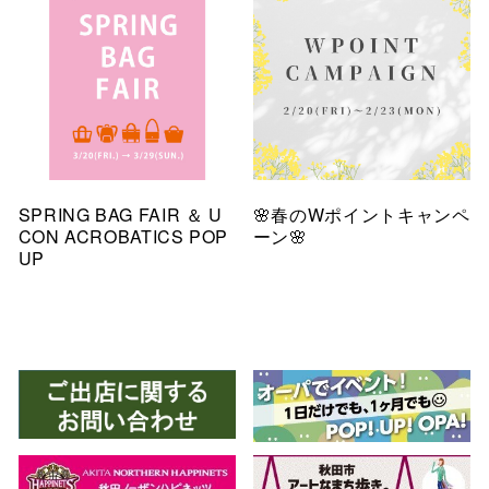
SPRING BAG FAIR ＆ U
🌸春のWポイントキャンペ
CON ACROBATICS POP
ーン🌸
UP