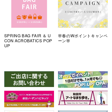
SPRING BAG FAIR ＆ U
🌸春のWポイントキャンペ
CON ACROBATICS POP
ーン🌸
UP