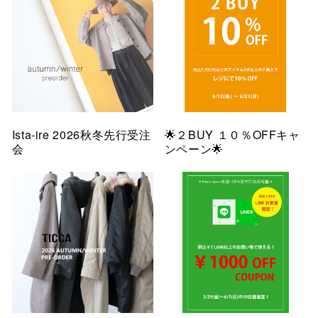
Ista-ire 2026秋冬先行受注
🌟２BUY １０％OFFキャ
会
ンペーン🌟