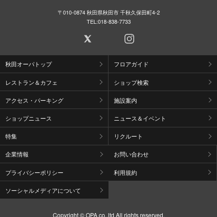
〒010-0874 秋田県秋田市 千秋久保田町4-2
TEL:
018-838-7733
秋田オーパトップ
フロアガイド
レストラン＆カフェ
ショップ検索
アクセス・パーキング
施設案内
ショップニュース
ニュース＆イベント
特集
リクルート
企業情報
お問い合わせ
プライバシーポリシー
利用規約
ソーシャルメディアについて
Copyright © OPA co.,ltd All rights reserved.