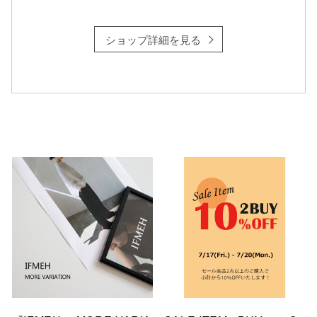
ショップ詳細を見る
仙台フォ