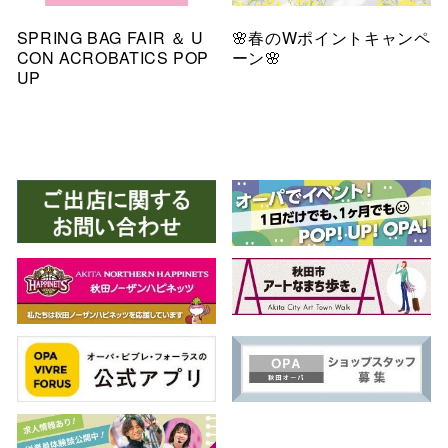
SPRING BAG FAIR ＆ U
🌸春のWポイントキャンペ
CON ACROBATICS POP
ーン🌸
UP