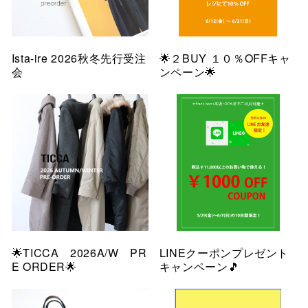
Ista-ire 2026秋冬先行受注
🌟２BUY １０％OFFキャ
会
ンペーン🌟
🌟TICCA 2026A/W PR
LINEクーポンプレゼント
E ORDER🌟
キャンペーン🎵