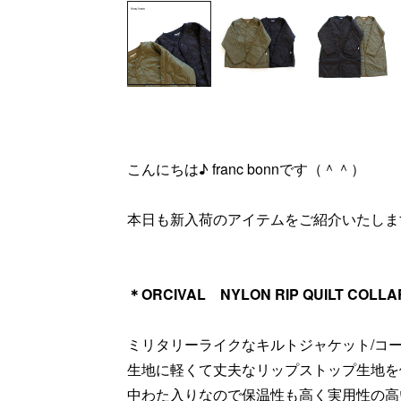
こんにちは♪ franc bonnです（＾＾）
本日も新入荷のアイテムをご紹介いたしま
＊ORCIVAL NYLON RIP QUILT COLL
ミリタリーライクなキルトジャケット/コ
生地に軽くて丈夫なリップストップ生地を
中わた入りなので保温性も高く実用性の高