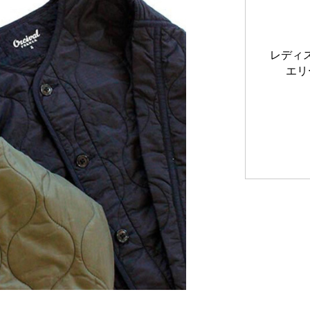
レディス
エリ