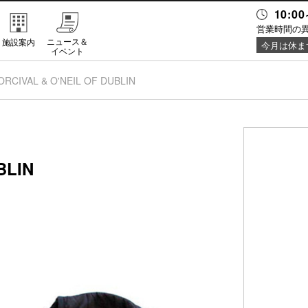
10:00
営業時間の
ニュース＆
施設案内
今月は休ま
イベント
ORCIVAL & O'NEIL OF DUBLIN
BLIN