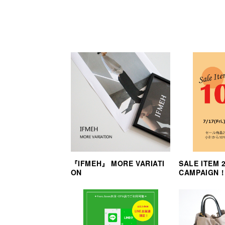
『IFMEH』 MORE VARIATI
SALE ITEM
ON
CAMPAIGN