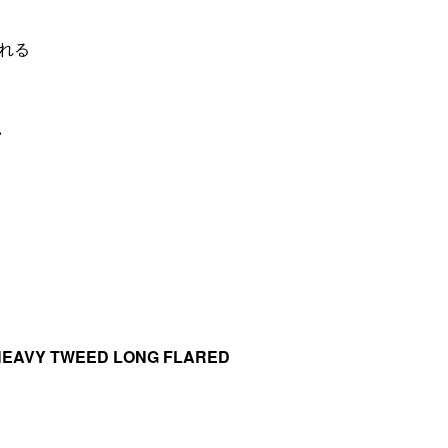
れる
♪
HEAVY TWEED LONG FLARED