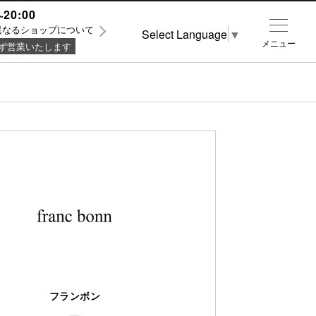
~20:00
異なるショップについて
Select Language
▼
メニュー
ず営業いたします
フランボン