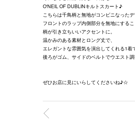
O'NEIL OF DUBLINキルトスカート♪
こちらは千鳥柄と無地がコンビニなったデ
フロントのラップ内側部分を無地にするこ
柄が引き立ちいいアクセントに。
温かみのある素材とロング丈で、
エレガントな雰囲気を演出してくれる1着
後ろがゴム、サイドのベルトでウエスト調
ぜひお店に見にいらしてくださいね♪☆