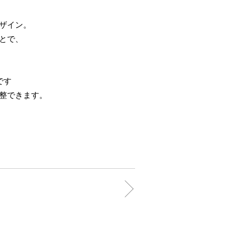
ザイン。
とで、
です
整できます。