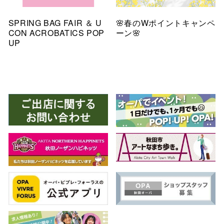
SPRING BAG FAIR ＆ U
🌸春のWポイントキャンペ
CON ACROBATICS POP
ーン🌸
UP