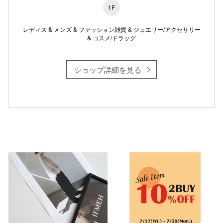
1F
レディス & メンズ & ファッション雑貨 & ジュエリー/アクセサリー
& コスメ/ドラッグ
仙台フォ
ショップ詳細を見る