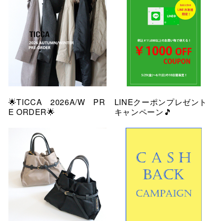
🌟TICCA 2026A/W PR
LINEクーポンプレゼント
E ORDER🌟
キャンペーン🎵