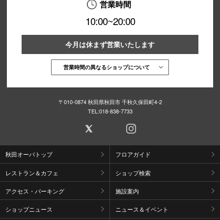
営業時間
10:00~20:00
今月は休まず営業いたします
営業時間の異なるショップについて
〒010-0874 秋田県秋田市 千秋久保田町4-2
TEL:
018-838-7733
秋田オーパトップ
フロアガイド
レストラン＆カフェ
ショップ検索
アクセス・パーキング
施設案内
ショップニュース
ニュース＆イベント