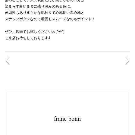
染まらず白いままに残り深みのある色に。
伸縮性もあり柔らかな肌触りで心地良い着心地と
スナップボタンなので着脱もスムーズなのもポイント！
ぜひ、店頭でお試しくださいね(*^^*)
ご来店お待ちしております♪