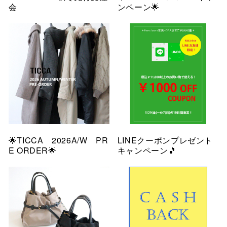
会
ンペーン🌟
🌟TICCA 2026A/W PR
LINEクーポンプレゼント
E ORDER🌟
キャンペーン🎵