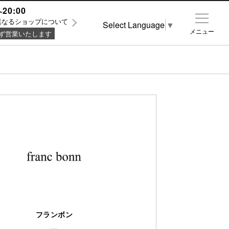
~20:00
異なるショップについて
Select Language
▼
メニュー
ず営業いたします
フランボン