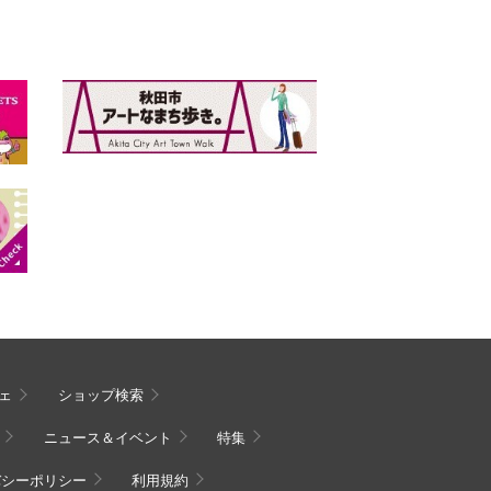
ェ
ショップ検索
ニュース＆イベント
特集
バシーポリシー
利用規約