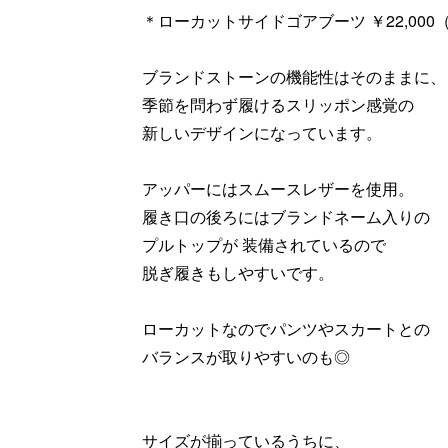
＊ローカットサイドゴアブーツ ￥22,000（ta
ブランドストーンの機能性はそのままに、
季節を問わず履けるスリッポン感覚の
新しいデザインになっています。
アッパーにはスムースレザーを使用。
履き口の後ろにはブランドネーム入りの
プルトップが 装備されているので
脱ぎ履きもしやすいです。
ローカットなのでパンツやスカートとの
バランスが取りやすいのも◎
サイズが揃っているうちに、