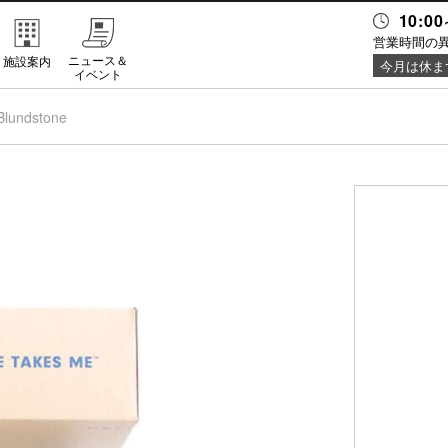
10:00
営業時間の
ニュース＆
施設案内
今月は休ま
イベント
Blundstone