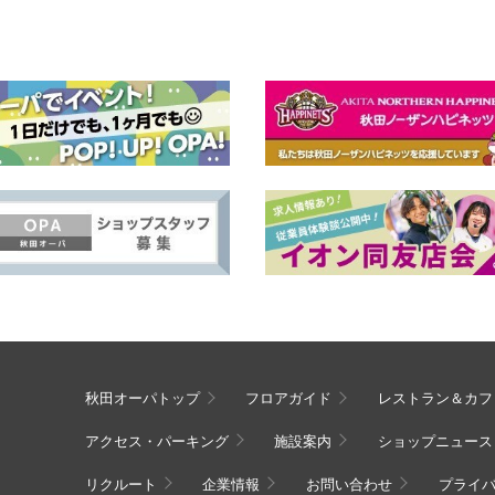
秋田オーパトップ
フロアガイド
レストラン＆カフ
アクセス・パーキング
施設案内
ショップニュース
リクルート
企業情報
お問い合わせ
プライ