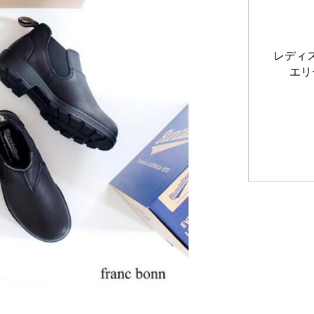
レディス
エリ