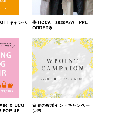
％OFFキャンペ
🌟TICCA 2026A/W PRE
ORDER🌟
AIR ＆ UCO
🌸春のWポイントキャンペー
S POP UP
ン🌸