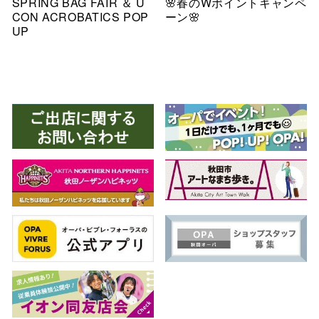
SPRING BAG FAIR ＆ U
🌸春のWポイントキャンペ
CON ACROBATICS POP
ーン🌸
UP