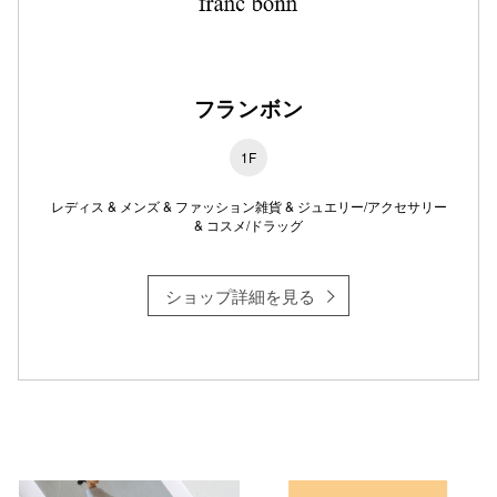
仙台フォ
フランボン
1F
レディス & メンズ & ファッション雑貨 & ジュエリー/アクセサリー
& コスメ/ドラッグ
ショップ詳細を見る