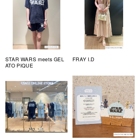
STAR WARS meets GEL
FRAY I.D
ATO PIQUE