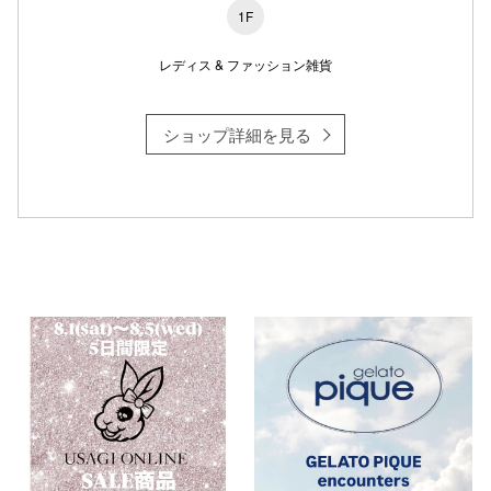
1F
レディス & ファッション雑貨
仙台フォ
ショップ詳細を見る