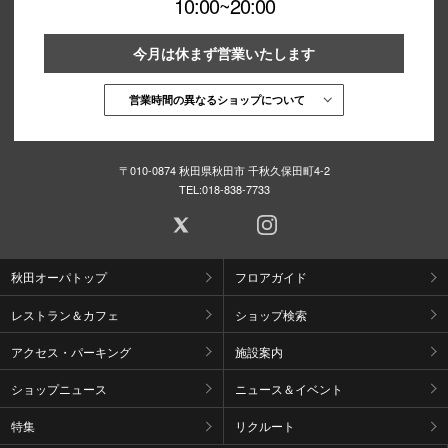
10:00~20:00
今月は休まず営業いたします
営業時間の異なるショップについて
〒010-0874 秋田県秋田市 千秋久保田町4-2
TEL:
018-838-7733
秋田オーパトップ
フロアガイド
レストラン＆カフェ
ショップ検索
アクセス・パーキング
施設案内
ショップニュース
ニュース＆イベント
特集
リクルート