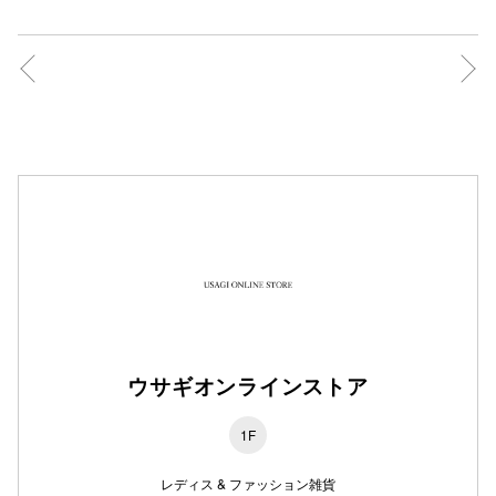
仙台フォ
ウサギオンラインストア
1F
レディス & ファッション雑貨