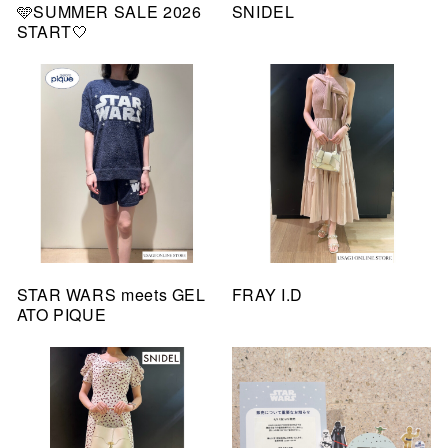
🩵SUMMER SALE 2026
SNIDEL
START🤍
STAR WARS meets GEL
FRAY I.D
ATO PIQUE