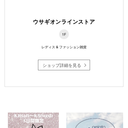
ウサギオンラインストア
仙台フォ
1F
レディス & ファッション雑貨
ショップ詳細を見る