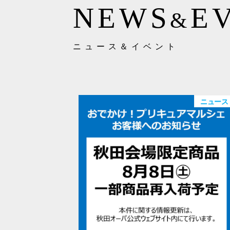
NEWS
E
&
ニュース＆イベント
ニュース