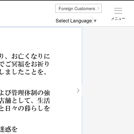
Foreign Customers
メニュー
Select Language
▼
Next