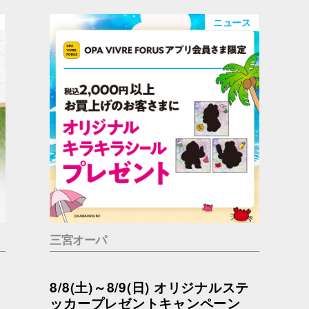
ニュース
三宮オーパ
8/8(土)～8/9(日) オリジナルステ
ッカープレゼントキャンペーン