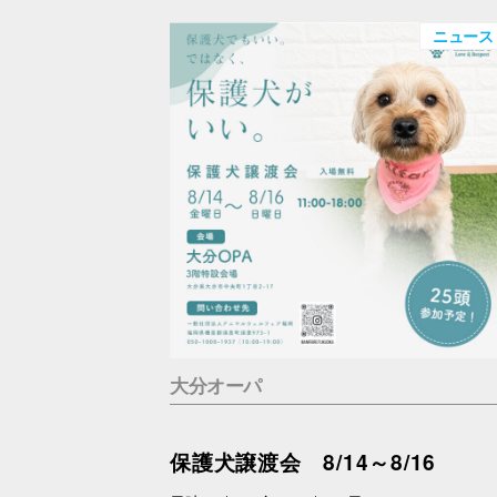
ニュース
大分オーパ
保護犬譲渡会 8/14～8/16