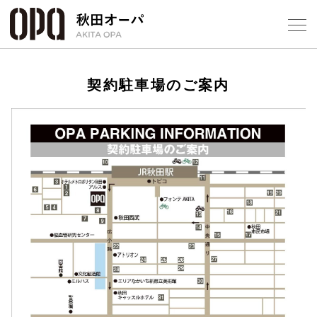
Select Language
▼
契約駐車場のご案内
フロアガ
ショップ
レストラ
施設案内
アクセス