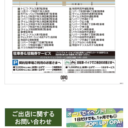
スタッフ
電話でお
公式SNS
企業情報
お問い合わせ
プライバシー
利用規約
ソーシャルメ