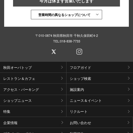
今月は休まず営業いたします
営業時間の異なるショップについて
仙台フォ
〒010-0874 秋田県秋田市 千秋久保田町4-2
TEL:
018-838-7733
秋田オーパトップ
フロアガイド
レストラン＆カフェ
ショップ検索
アクセス・パーキング
施設案内
ショップニュース
ニュース＆イベント
特集
リクルート
企業情報
お問い合わせ