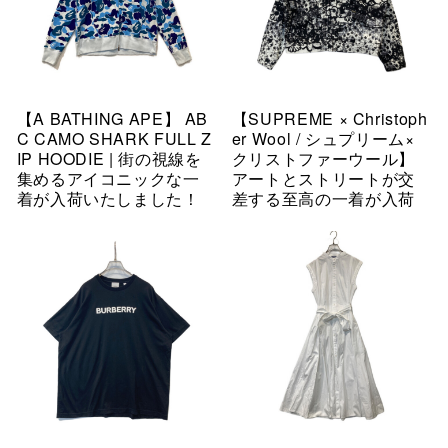
【A BATHING APE】 AB
【SUPREME × Christoph
C CAMO SHARK FULL Z
er Wool / シュプリーム×
IP HOODIE | 街の視線を
クリストファーウール】
集めるアイコニックな一
アートとストリートが交
着が入荷いたしました！
差する至高の一着が入荷