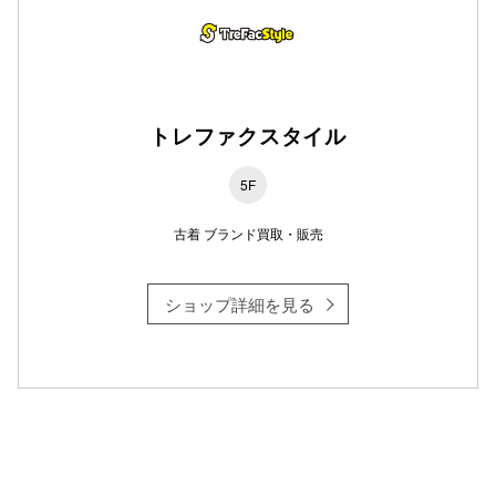
仙台フォ
トレファクスタイル
5F
古着 ブランド買取・販売
ショップ詳細を見る