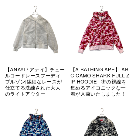
【ANAYI / アナイ】チュー
【A BATHING APE】 AB
ルコードレースフーディ
C CAMO SHARK FULL Z
ブルゾン|繊細なレースが
IP HOODIE | 街の視線を
仕立てる洗練された大人
集めるアイコニックな一
のライトアウター
着が入荷いたしました！