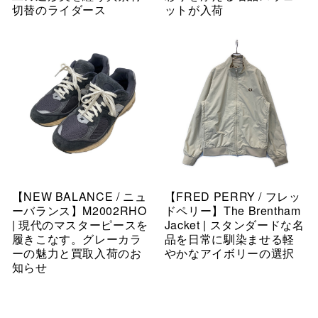
切替のライダース
ットが入荷
【NEW BALANCE / ニュ
【FRED PERRY / フレッ
ーバランス】M2002RHO
ドペリー】The Brentham
| 現代のマスターピースを
Jacket | スタンダードな名
履きこなす。グレーカラ
品を日常に馴染ませる軽
ーの魅力と買取入荷のお
やかなアイボリーの選択
知らせ