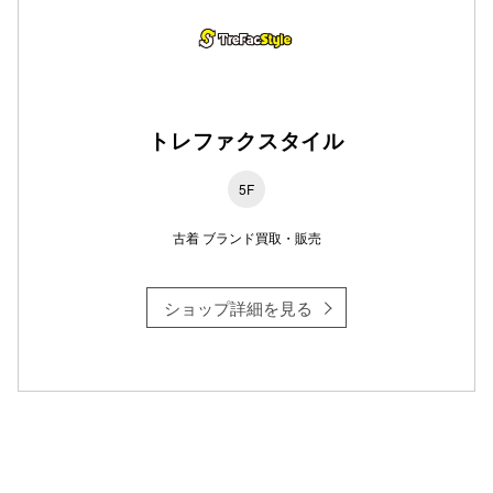
仙台フォ
トレファクスタイル
5F
古着 ブランド買取・販売
ショップ詳細を見る