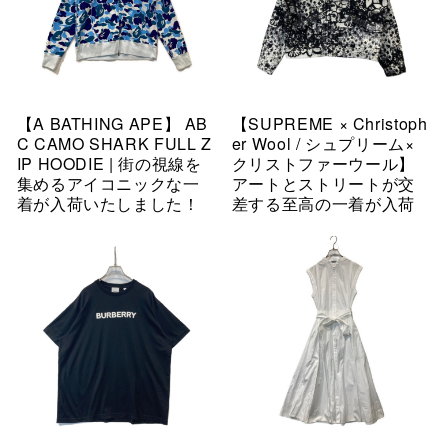
【A BATHING APE】 AB
【SUPREME × Christoph
C CAMO SHARK FULL Z
er Wool / シュプリーム×
IP HOODIE | 街の視線を
クリストファーウール】
集めるアイコニックな一
アートとストリートが交
着が入荷いたしました！
差する至高の一着が入荷