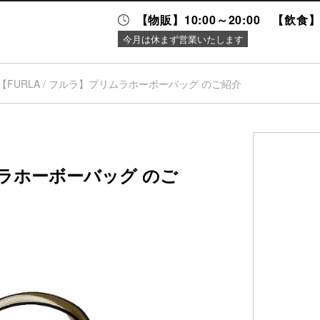
【物販】10:00～20:00 【飲食】1
今月は休まず営業いたします
【FURLA / フルラ】プリムラホーボーバッグ のご紹介
ニュース＆
施設案内
イベント
リムラホーボーバッグ のご