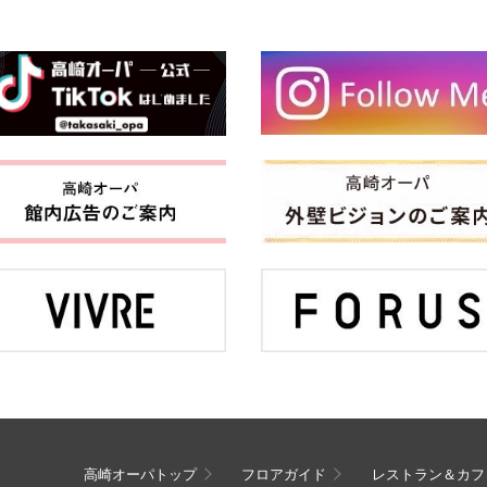
高崎オーパトップ
フロアガイド
レストラン＆カフ