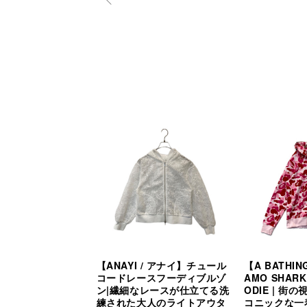
【ANAYI / アナイ】チュール
【A BATHIN
コードレースフーディブルゾ
AMO SHARK 
ン|繊細なレースが仕立てる洗
ODIE | 
練された大人のライトアウタ
コニックな一