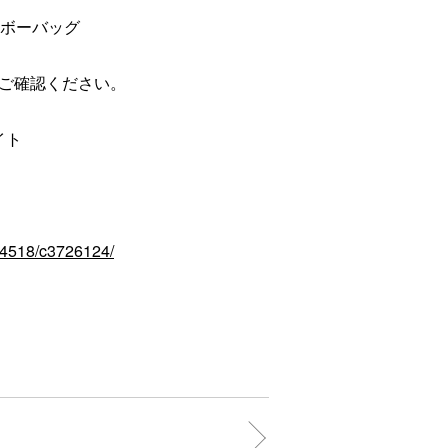
ーボーバッグ
ご確認ください。
イト
954518/c3726124/