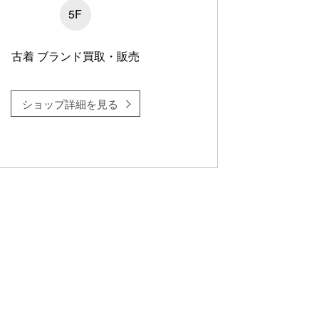
5F
古着 ブランド買取・販売
ショップ詳細を見る