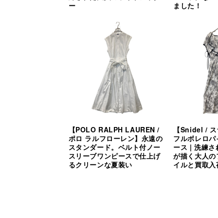
ー
ました！
【POLO RALPH LAUREN /
【Snidel 
ポロ ラルフローレン】永遠の
フルボレロパ
スタンダード。ベルト付ノー
ース | 洗練
スリーブワンピースで仕上げ
が描く大人の
るクリーンな夏装い
イルと買取入