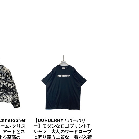
hristopher
【BURBERRY / バーバリ
プリーム×クリス
ー】モダンなロゴプリントT
】アートとス
シャツ | 大人のワードローブ
する至高の一
に寄り添う上質な一着が入荷