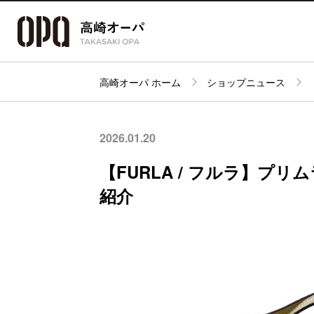
高崎オーパ ホーム
ショップニュース
アクセス・
フロアガイド
ショップ検索
パーキング
2026.01.20
【FURLA / フルラ】プ
紹介