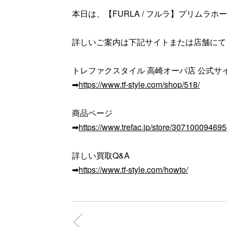
本日は、【FURLA / フルラ】プリムラホ
詳しいご案内は下記サイトまたは店舗にて
トレファクスタイル 高崎オーパ店 公式サ
➡
https://www.tf-style.com/shop/518/
商品ページ
➡
https://www.trefac.jp/store/3071000946
詳しい買取Q&A
➡
https://www.tf-style.com/howto/