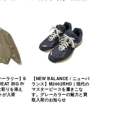
/ オーラリー】S
【NEW BALANCE / ニューバ
EAT BIG P/
ランス】M2002RHO | 現代の
質な彩りを添え
マスターピースを履きこな
トが入荷
す。グレーカラーの魅力と買
取入荷のお知らせ