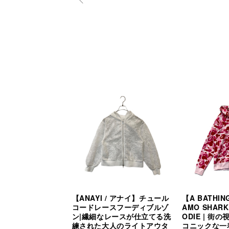
【ANAYI / アナイ】チュール
【A BATHIN
コードレースフーディブルゾ
AMO SHARK 
ン|繊細なレースが仕立てる洗
ODIE | 
練された大人のライトアウタ
コニックな一