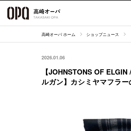
高崎オーパ ホーム
ショップニュース
アクセス・
フロアガイド
ショップ検索
パーキング
2026.01.06
【JOHNSTONS OF ELG
ルガン】カシミヤマフラー