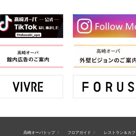
高崎オーパトップ
フロアガイド
レストラン＆カフ