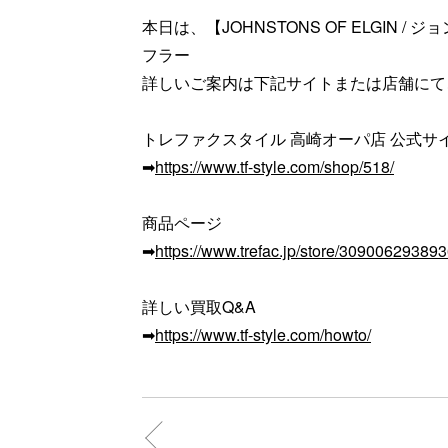
本日は、【JOHNSTONS OF ELGIN 
フラー
詳しいご案内は下記サイトまたは店舗にて
トレファクスタイル 高崎オーパ店 公式サ
➡
https://www.tf-style.com/shop/518/
商品ページ
➡
https://www.trefac.jp/store/3090062938
詳しい買取Q&A
➡
https://www.tf-style.com/howto/