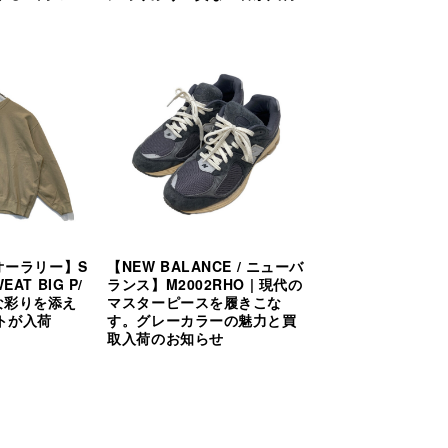
/ オーラリー】S
【NEW BALANCE / ニューバ
EAT BIG P/
ランス】M2002RHO | 現代の
質な彩りを添え
マスターピースを履きこな
トが入荷
す。グレーカラーの魅力と買
取入荷のお知らせ