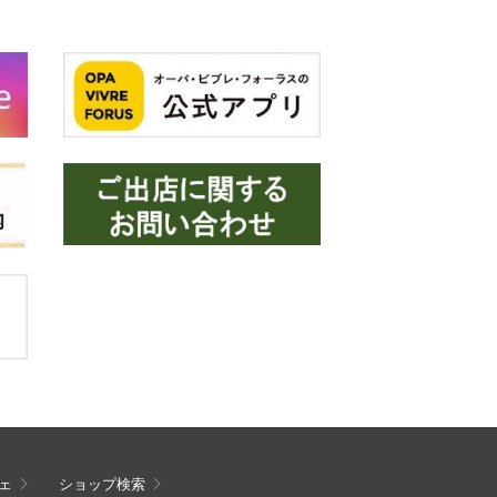
ェ
ショップ検索