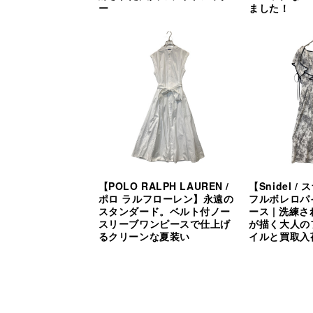
ー
ました！
【POLO RALPH LAUREN /
【Snidel 
ポロ ラルフローレン】永遠の
フルボレロパ
スタンダード。ベルト付ノー
ース | 洗練
スリーブワンピースで仕上げ
が描く大人の
るクリーンな夏装い
イルと買取入