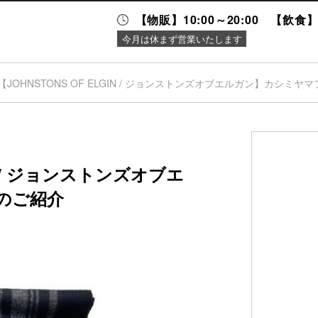
【物販】10:00～20:00 【飲食】1
今月は休まず営業いたします
【JOHNSTONS OF ELGIN / ジョンストンズオブエルガン】カシミ
ニュース＆
施設案内
イベント
IN / ジョンストンズオブエ
のご紹介