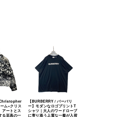
hristopher
【BURBERRY / バーバリ
プリーム×クリス
ー】モダンなロゴプリントT
】アートとス
シャツ | 大人のワードローブ
する至高の一
に寄り添う上質な一着が入荷