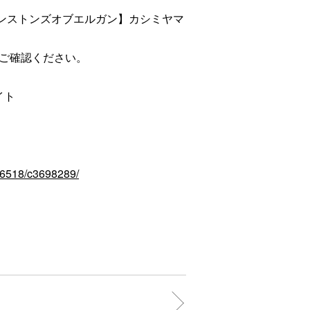
/ ジョンストンズオブエルガン】カシミヤマ
ご確認ください。
イト
936518/c3698289/