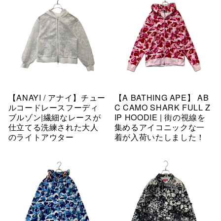
【ANAYI / アナイ】チュー
【A BATHING APE】 AB
ルコードレースフーディ
C CAMO SHARK FULL Z
ブルゾン|繊細なレースが
IP HOODIE | 街の視線を
仕立てる洗練された大人
集めるアイコニックな一
のライトアウター
着が入荷いたしました！