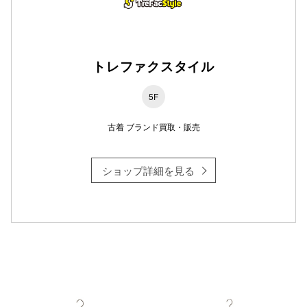
仙台フォ
トレファクスタイル
5F
古着 ブランド買取・販売
ショップ詳細を見る