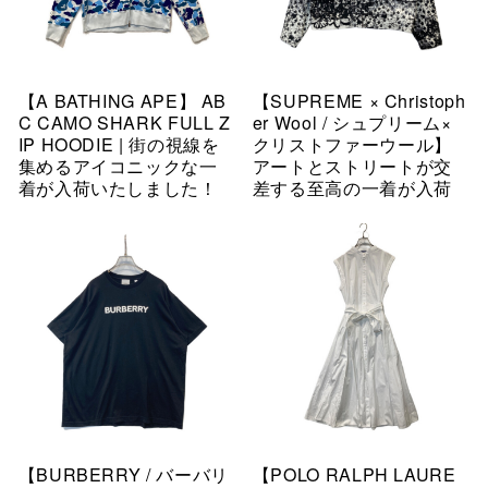
【A BATHING APE】 AB
【SUPREME × Christoph
C CAMO SHARK FULL Z
er Wool / シュプリーム×
IP HOODIE | 街の視線を
クリストファーウール】
集めるアイコニックな一
アートとストリートが交
着が入荷いたしました！
差する至高の一着が入荷
【BURBERRY / バーバリ
【POLO RALPH LAURE