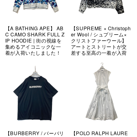
【A BATHING APE】 AB
【SUPREME × Christoph
C CAMO SHARK FULL Z
er Wool / シュプリーム×
IP HOODIE | 街の視線を
クリストファーウール】
集めるアイコニックな一
アートとストリートが交
着が入荷いたしました！
差する至高の一着が入荷
【BURBERRY / バーバリ
【POLO RALPH LAURE