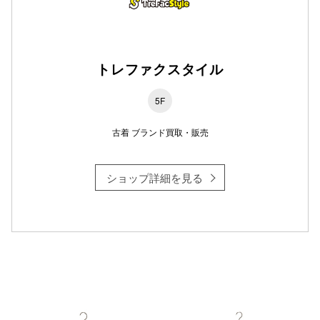
仙台フォ
トレファクスタイル
5F
古着 ブランド買取・販売
ショップ詳細を見る