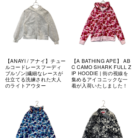
【ANAYI / アナイ】チュー
【A BATHING APE】 AB
ルコードレースフーディ
C CAMO SHARK FULL Z
ブルゾン|繊細なレースが
IP HOODIE | 街の視線を
仕立てる洗練された大人
集めるアイコニックな一
のライトアウター
着が入荷いたしました！