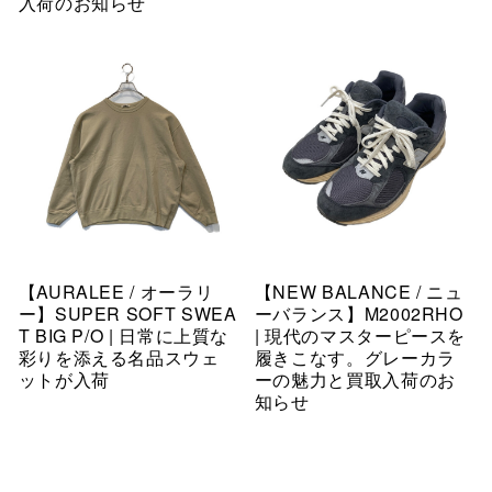
入荷のお知らせ
【AURALEE / オーラリ
【NEW BALANCE / ニュ
ー】SUPER SOFT SWEA
ーバランス】M2002RHO
T BIG P/O | 日常に上質な
| 現代のマスターピースを
彩りを添える名品スウェ
履きこなす。グレーカラ
ットが入荷
ーの魅力と買取入荷のお
知らせ