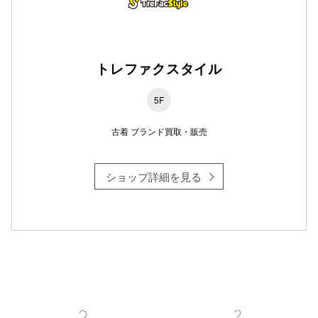
仙台フォ
トレファクスタイル
5F
古着 ブランド買取・販売
ショップ詳細を見る