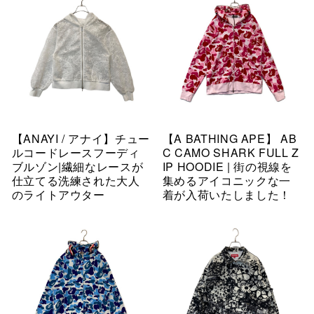
【ANAYI / アナイ】チュー
【A BATHING APE】 AB
ルコードレースフーディ
C CAMO SHARK FULL Z
ブルゾン|繊細なレースが
IP HOODIE | 街の視線を
仕立てる洗練された大人
集めるアイコニックな一
のライトアウター
着が入荷いたしました！