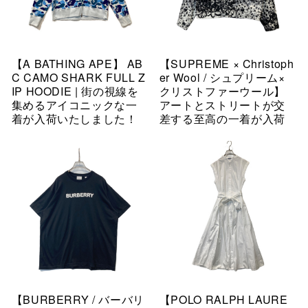
【A BATHING APE】 AB
【SUPREME × Christoph
C CAMO SHARK FULL Z
er Wool / シュプリーム×
IP HOODIE | 街の視線を
クリストファーウール】
集めるアイコニックな一
アートとストリートが交
着が入荷いたしました！
差する至高の一着が入荷
【BURBERRY / バーバリ
【POLO RALPH LAURE