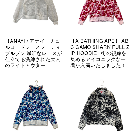
【ANAYI / アナイ】チュー
【A BATHING APE】 AB
ルコードレースフーディ
C CAMO SHARK FULL Z
ブルゾン|繊細なレースが
IP HOODIE | 街の視線を
仕立てる洗練された大人
集めるアイコニックな一
のライトアウター
着が入荷いたしました！