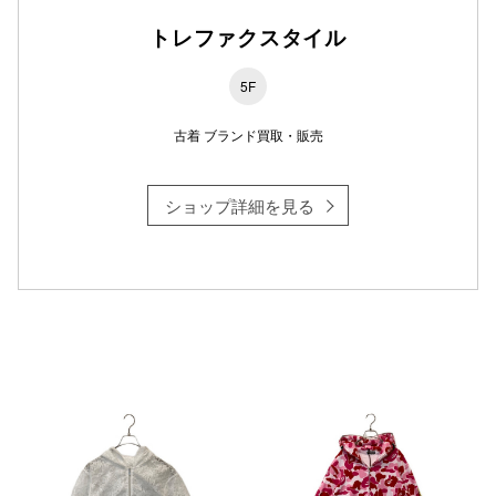
トレファクスタイル
仙台フォ
5F
古着 ブランド買取・販売
ショップ詳細を見る