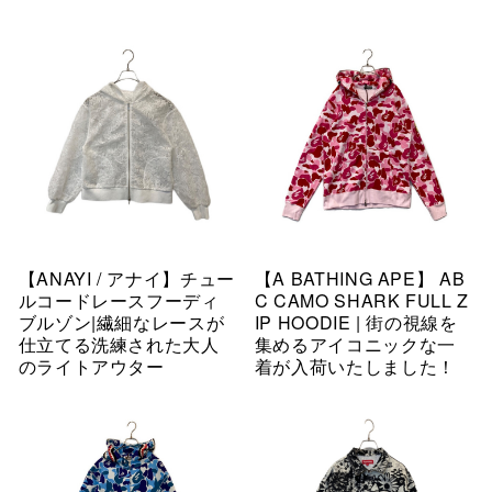
【ANAYI / アナイ】チュー
【A BATHING APE】 AB
ルコードレースフーディ
C CAMO SHARK FULL Z
ブルゾン|繊細なレースが
IP HOODIE | 街の視線を
仕立てる洗練された大人
集めるアイコニックな一
のライトアウター
着が入荷いたしました！