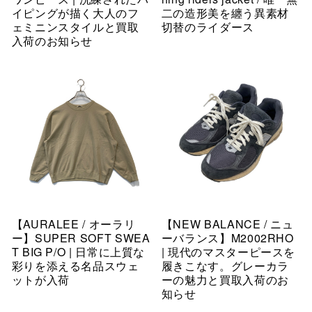
イピングが描く大人のフ
二の造形美を纏う異素材
ェミニンスタイルと買取
切替のライダース
入荷のお知らせ
【AURALEE / オーラリ
【NEW BALANCE / ニュ
ー】SUPER SOFT SWEA
ーバランス】M2002RHO
T BIG P/O | 日常に上質な
| 現代のマスターピースを
彩りを添える名品スウェ
履きこなす。グレーカラ
ットが入荷
ーの魅力と買取入荷のお
知らせ