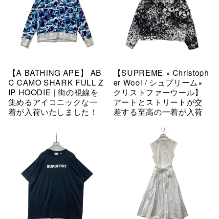
【A BATHING APE】 AB
【SUPREME × Christoph
C CAMO SHARK FULL Z
er Wool / シュプリーム×
IP HOODIE | 街の視線を
クリストファーウール】
集めるアイコニックな一
アートとストリートが交
着が入荷いたしました！
差する至高の一着が入荷