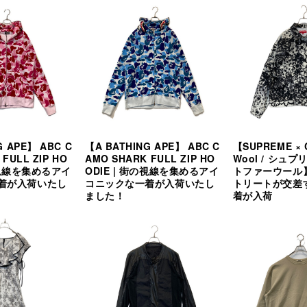
G APE】 ABC C
【A BATHING APE】 ABC C
【SUPREME × C
FULL ZIP HO
AMO SHARK FULL ZIP HO
Wool / シュ
街の視線を集めるアイ
ODIE | 街の視線を集めるアイ
トファーウール
着が入荷いたし
コニックな一着が入荷いたし
トリートが交差
ました！
着が入荷