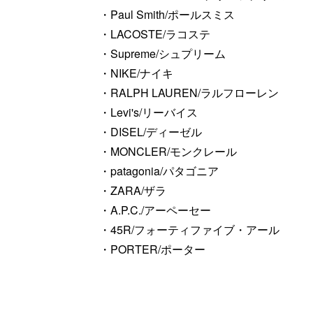
・Paul Smith/ポールスミス
・LACOSTE/ラコステ
・Supreme/シュプリーム
・NIKE/ナイキ
・RALPH LAUREN/ラルフローレン
・Levi's/リーバイス
・DISEL/ディーゼル
・MONCLER/モンクレール
・patagonia/パタゴニア
・ZARA/ザラ
・A.P.C./アーペーセー
・45R/フォーティファイブ・アール
・PORTER/ポーター