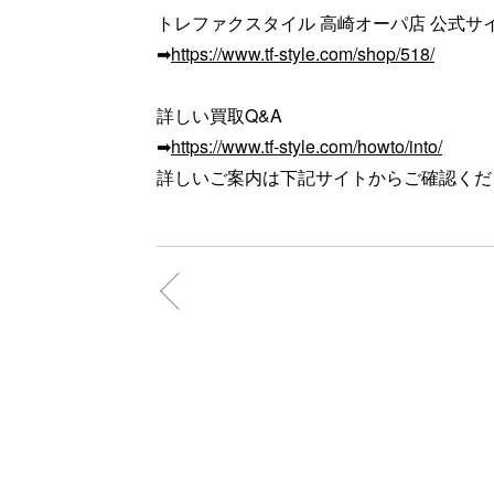
トレファクスタイル 高崎オーパ店 公式サ
➡
https://www.tf-style.com/shop/518/
詳しい買取Q&A
➡
https://www.tf-style.com/howto/into/
詳しいご案内は下記サイトからご確認くだ