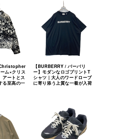
hristopher
【BURBERRY / バーバリ
プリーム×クリス
ー】モダンなロゴプリントT
】アートとス
シャツ | 大人のワードローブ
する至高の一
に寄り添う上質な一着が入荷