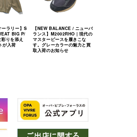
/ オーラリー】S
【NEW BALANCE / ニューバ
EAT BIG P/
ランス】M2002RHO | 現代の
質な彩りを添え
マスターピースを履きこな
トが入荷
す。グレーカラーの魅力と買
取入荷のお知らせ