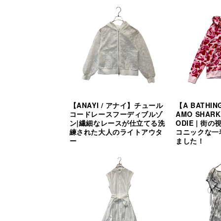
【ANAYI / アナイ】チュール
【A BATHIN
コードレースフーディブルゾ
AMO SHARK 
ン|繊細なレースが仕立てる洗
ODIE | 
練された大人のライトアウタ
コニックな一
ー
ました！