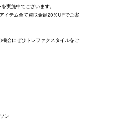
ンを実施中でございます。
アイテム全て買取金額20％UPでご案
でこの機会にぜひトレファクスタイルをご
ルソン