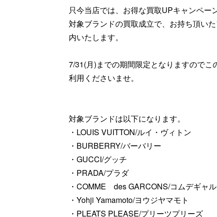
只今当店では、お得な買取UPキャンペー
対象ブランドの買取成立で、お持ち頂いた
内いたします。
7/31(月)までの期間限定となりますの
利用くださいませ。
対象ブランドは以下になります。
・LOUIS VUITTON/ルイ・ヴィトン
・BURBERRY/バーバリー
・GUCCI/グッチ
・PRADA/プラダ
・COMME des GARCONS/コムデギャ
・Yohji Yamamoto/ヨウジヤマモト
・PLEATS PLEASE/プリーツプリーズ