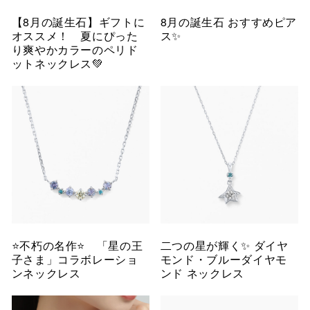
【8月の誕生石】ギフトに
8月の誕生石 おすすめピア
オススメ！ 夏にぴった
ス✨
り爽やかカラーのペリド
ットネックレス💚
⭐️不朽の名作⭐️ 「星の王
二つの星が輝く✨ ダイヤ
子さま」コラボレーショ
モンド・ブルーダイヤモ
ンネックレス
ンド ネックレス