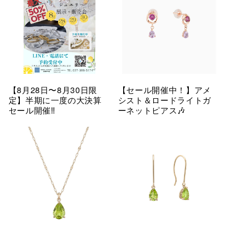
【8月28日〜8月30日限
【セール開催中！】アメ
定】半期に一度の大決算
シスト＆ロードライトガ
セール開催‼︎
ーネットピアス🎶