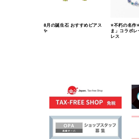
8月の誕生石 おすすめピアス
⭐️不朽の名作
✨
ま」コラボレ
レス