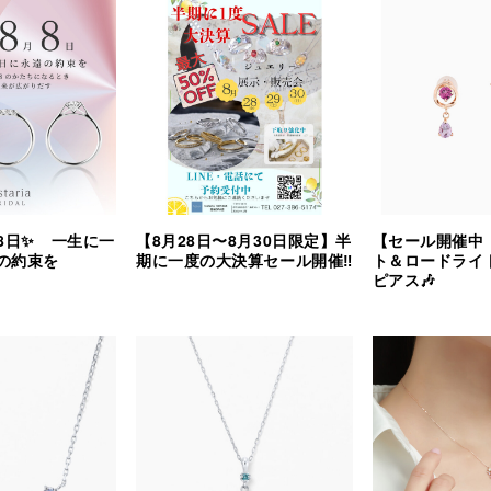
8日✨ 一生に一
【8月28日〜8月30日限定】半
【セール開催中
の約束を
期に一度の大決算セール開催‼︎
ト＆ロードライ
ピアス🎶