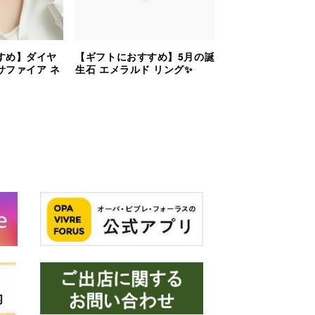
すめ】ダイヤ
【ギフトにおすすめ】5月の誕
サファイア ネ
生石 エメラルド リング✨