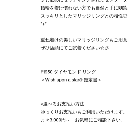
指輪を着け慣れない方でも自然と手に馴染
スッキリとしたマリッジリングとの相性◎
*+*
重ね着けの美しいマリッジリングもご用意
ぜひ店頭にてご試着ください☆彡
Pt950 ダイヤモンド リング
＜Wish upon a star® 鑑定書＞
※選べるお支払い方法
ゆっくりお支払いもご利用いただけます。
月々3,000円～ お気軽にご相談下さい。