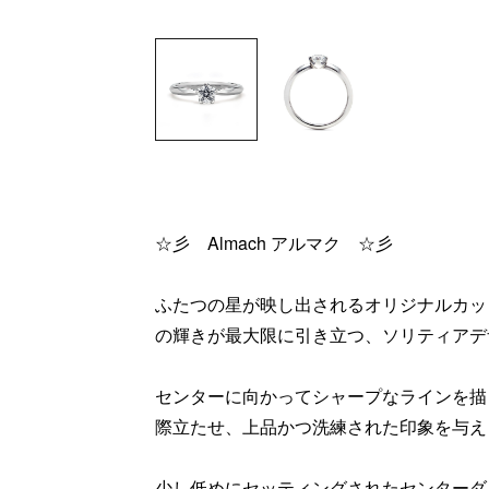
☆彡 Almach アルマク ☆彡
ふたつの星が映し出されるオリジナルカット “Wis
の輝きが最大限に引き立つ、ソリティアデ
センターに向かってシャープなラインを描
際立たせ、上品かつ洗練された印象を与え
少し低めにセッティングされたセンターダ