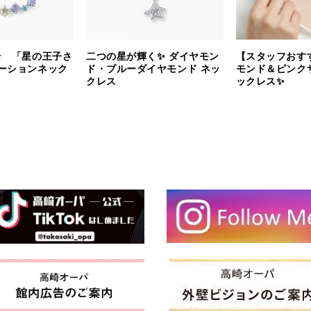
⭐️ 「星の王子さ
二つの星が輝く✨ ダイヤモン
【スタッフおす
ーションネック
ド・ブルーダイヤモンド ネッ
モンド＆ピンク
クレス
ックレス✨