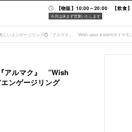
【物販】10:00～20:00 【飲食】1
今月は休まず営業いたします
美しいエンゲージリング💍『アルマク』 ”Wish upon a star®ダイ
ニュース＆
施設案内
イベント
アルマク』 ”Wish
ンド”エンゲージリング