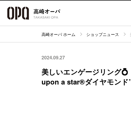
高崎オーパ ホーム
ショップニュース
アクセス・
フロアガイド
ショップ検索
パーキング
2024.09.27
美しいエンゲージリング💍『
upon a star®ダイヤモ