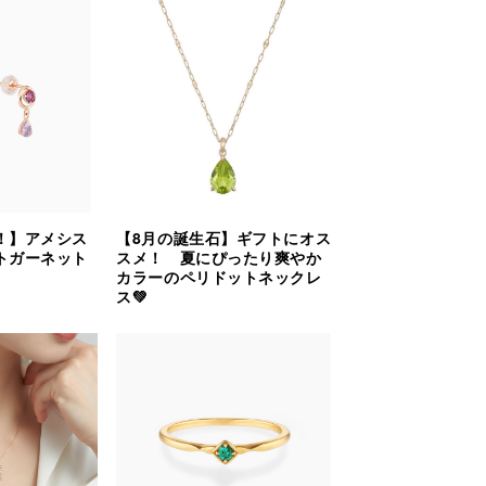
！】アメシス
【8月の誕生石】ギフトにオス
トガーネット
スメ！ 夏にぴったり爽やか
カラーのペリドットネックレ
ス💚