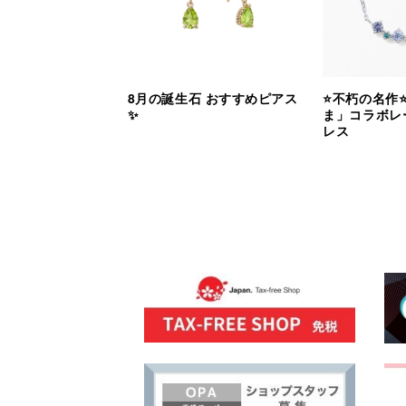
8月の誕生石 おすすめピアス
⭐️不朽の名作
✨
ま」コラボレ
レス