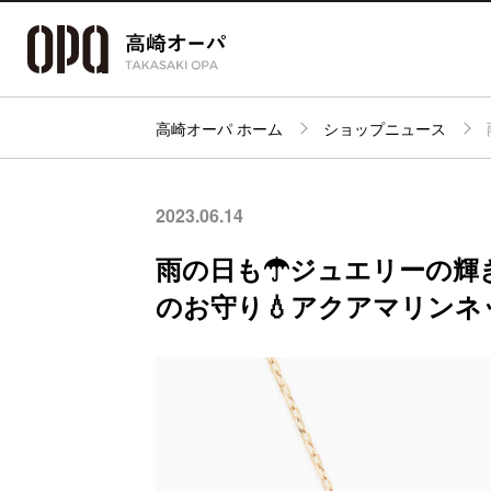
高崎オーパ ホーム
ショップニュース
アクセス・
フロアガイド
ショップ検索
パーキング
2023.06.14
雨の日も☂ジュエリーの輝
のお守り💧アクアマリンネ