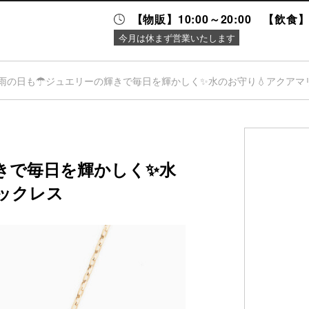
【物販】10:00～20:00 【飲食】1
今月は休まず営業いたします
雨の日も☂ジュエリーの輝きで毎日を輝かしく✨水のお守り💧アクアマ
ニュース＆
施設案内
イベント
きで毎日を輝かしく✨水
ックレス