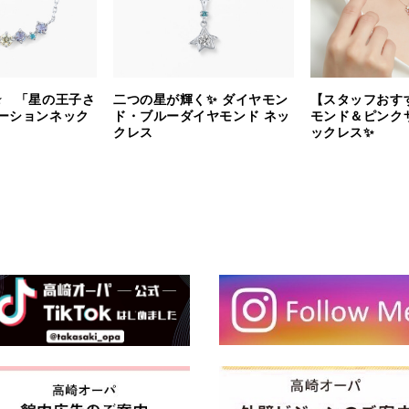
⭐️ 「星の王子さ
二つの星が輝く✨ ダイヤモン
【スタッフおす
ーションネック
ド・ブルーダイヤモンド ネッ
モンド＆ピンク
クレス
ックレス✨