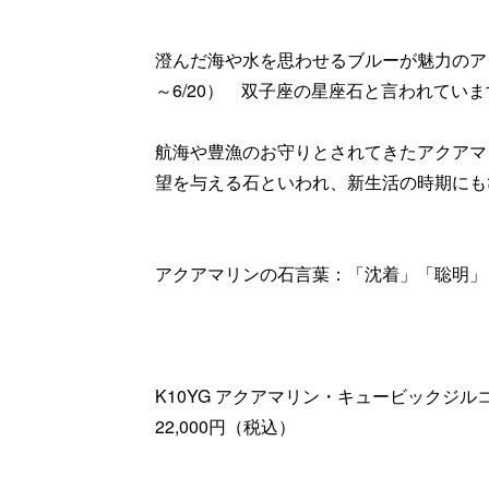
澄んだ海や水を思わせるブルーが魅力のアク
～6/20） 双子座の星座石と言われています
航海や豊漁のお守りとされてきたアクアマ
望を与える石といわれ、新生活の時期にも
アクアマリンの石言葉：「沈着」「聡明」
K10YG アクアマリン・キュービックジル
22,000円（税込）