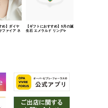
すめ】ダイヤ
【ギフトにおすすめ】5月の誕
サファイア ネ
生石 エメラルド リング✨