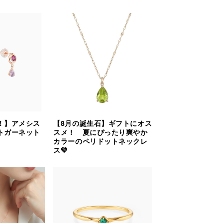
！】アメシス
【8月の誕生石】ギフトにオス
トガーネット
スメ！ 夏にぴったり爽やか
カラーのペリドットネックレ
ス💚