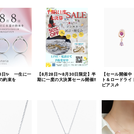
8日✨ 一生に一
【8月28日〜8月30日限定】半
【セール開催中
の約束を
期に一度の大決算セール開催‼︎
ト＆ロードライ
ピアス🎶