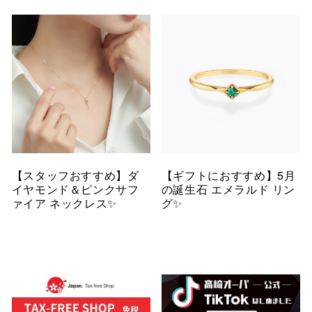
【スタッフおすすめ】ダ
【ギフトにおすすめ】5月
イヤモンド＆ピンクサフ
の誕生石 エメラルド リン
ァイア ネックレス✨
グ✨