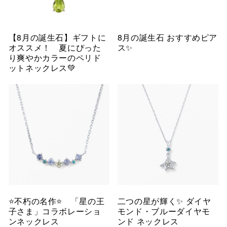
【8月の誕生石】ギフトに
8月の誕生石 おすすめピア
オススメ！ 夏にぴった
ス✨
り爽やかカラーのペリド
ットネックレス💚
⭐️不朽の名作⭐️ 「星の王
二つの星が輝く✨ ダイヤ
子さま」コラボレーショ
モンド・ブルーダイヤモ
ンネックレス
ンド ネックレス