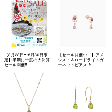
【8月28日〜8月30日限
【セール開催中！】アメ
定】半期に一度の大決算
シスト＆ロードライトガ
セール開催‼︎
ーネットピアス🎶