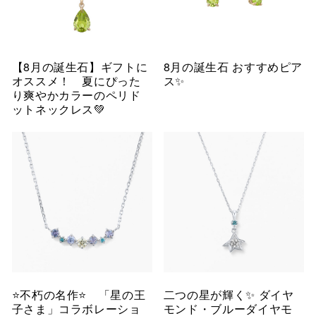
【8月の誕生石】ギフトに
8月の誕生石 おすすめピア
オススメ！ 夏にぴった
ス✨
り爽やかカラーのペリド
ットネックレス💚
⭐️不朽の名作⭐️ 「星の王
二つの星が輝く✨ ダイヤ
子さま」コラボレーショ
モンド・ブルーダイヤモ