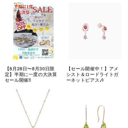
【8月28日〜8月30日限
【セール開催中！】アメ
定】半期に一度の大決算
シスト＆ロードライトガ
セール開催‼︎
ーネットピアス🎶