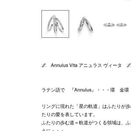
🌌 Annulus Vita アニュラス ヴィータ 
ラテン語で 『Annulus』・・・環 金
リングに現れた「星の軌道」はふたりが歩
たりの愛を表しています。
ふたりの歩む道＝軌道がつくる領域は、ふ
うに・・・