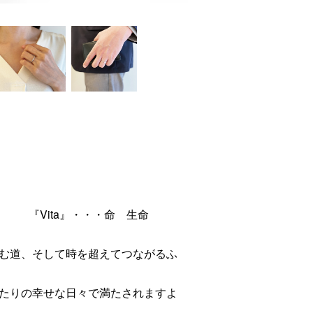

環 『Vita』・・・命 生命
む道、そして時を超えてつながるふ
たりの幸せな日々で満たされますよ