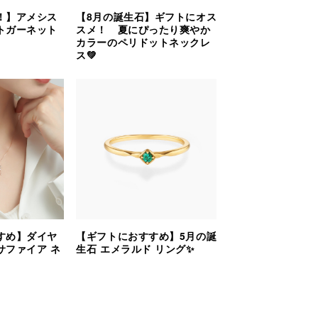
！】アメシス
【8月の誕生石】ギフトにオス
トガーネット
スメ！ 夏にぴったり爽やか
カラーのペリドットネックレ
ス💚
すめ】ダイヤ
【ギフトにおすすめ】5月の誕
サファイア ネ
生石 エメラルド リング✨