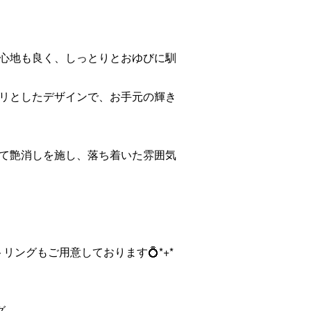
心地も良く、しっとりとおゆびに馴
リとしたデザインで、お手元の輝き
て艶消しを施し、落ち着いた雰囲気
メントリングもご用意しております💍*+*
グ