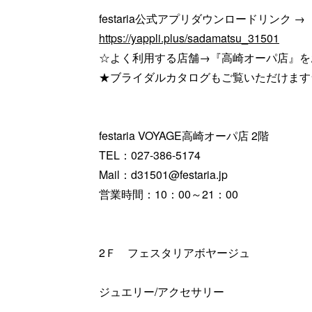
festaria公式アプリダウンロードリンク →
https://yappli.plus/sadamatsu_31501
☆よく利用する店舗→『高崎オーパ店』を
★ブライダルカタログもご覧いただけます
festaria VOYAGE高崎オーパ店 2階
TEL：027-386-5174
Mail：d31501@festaria.jp
営業時間：10：00～21：00
2Ｆ フェスタリアボヤージュ
ジュエリー/アクセサリー