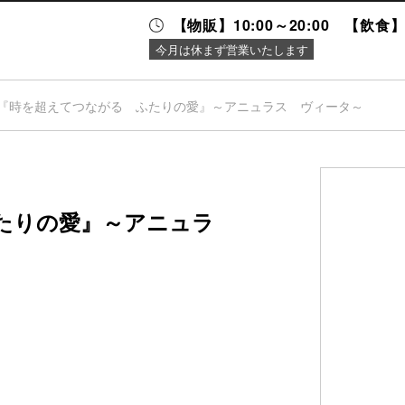
【物販】10:00～20:00 【飲食】1
今月は休まず営業いたします
『時を超えてつながる ふたりの愛』～アニュラス ヴィータ～
ニュース＆
施設案内
イベント
たりの愛』～アニュラ