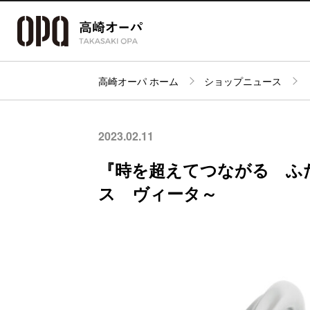
高崎オーパ ホーム
ショップニュース
アクセス・
フロアガイド
ショップ検索
パーキング
2023.02.11
『時を超えてつながる ふ
ス ヴィータ～