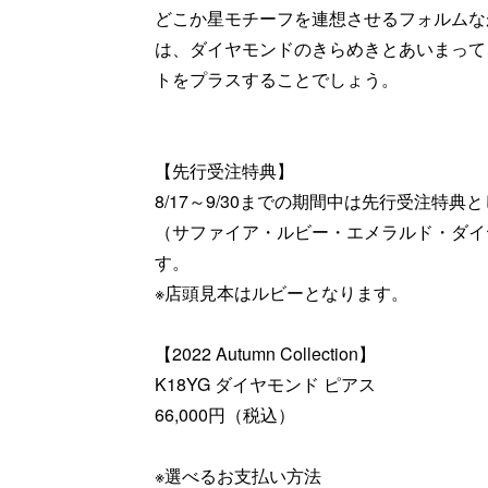
どこか星モチーフを連想させるフォルムな
は、ダイヤモンドのきらめきとあいまって
トをプラスすることでしょう。
【先行受注特典】
8/17～9/30までの期間中は先行受注特
（サファイア・ルビー・エメラルド・ダイ
す。
※店頭見本はルビーとなります。
【2022 Autumn Collection】
K18YG ダイヤモンド ピアス
66,000円（税込）
※選べるお支払い方法