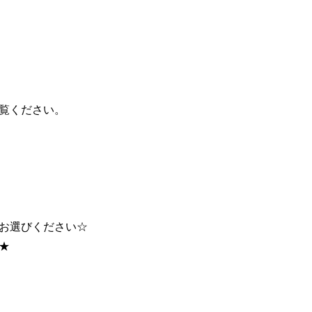
覧ください。
お選びください☆
★