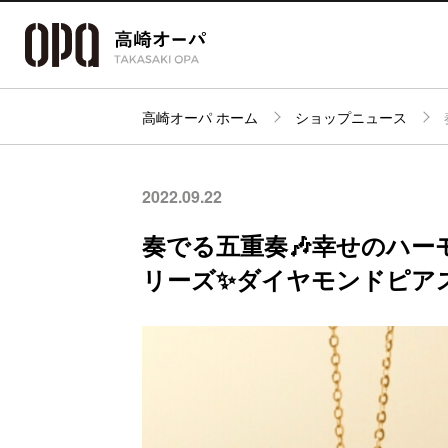
高崎オーパ ホーム
ショップニュース
アクセス・
フロアガイド
ショップ検索
パーキング
2022.09.22
奏でる五重奏🎶幸せのハー
リーズ✨ダイヤモンドピア