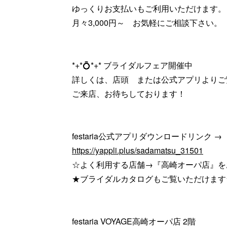
ゆっくりお支払いもご利用いただけます。
月々3,000円～ お気軽にご相談下さい。
*+*💍*+* ブライダルフェア開催中
詳しくは、店頭 または公式アプリよりご
ご来店、お待ちしております！
festaria公式アプリダウンロードリンク →
https://yappli.plus/sadamatsu_31501
☆よく利用する店舗→『高崎オーパ店』を
★ブライダルカタログもご覧いただけます
festaria VOYAGE高崎オーパ店 2階