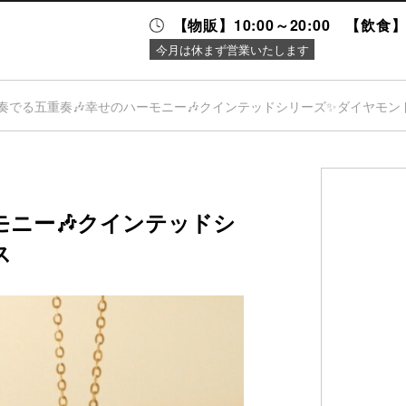
【物販】10:00～20:00 【飲食】1
今月は休まず営業いたします
奏でる五重奏🎶幸せのハーモニー🎶クインテッドシリーズ✨ダイヤモン
ニュース＆
施設案内
イベント
モニー🎶クインテッドシ
ス