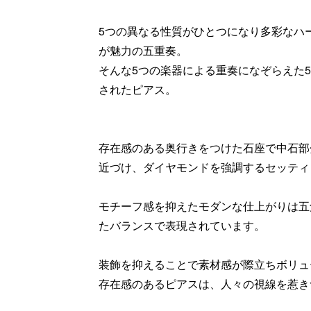
5つの異なる性質がひとつになり多彩なハ
が魅力の五重奏。
そんな5つの楽器による重奏になぞらえた
されたピアス。
存在感のある奥行きをつけた石座で中石部
近づけ、ダイヤモンドを強調するセッティ
モチーフ感を抑えたモダンな仕上がりは五
たバランスで表現されています。
装飾を抑えることで素材感が際立ちボリュ
存在感のあるピアスは、人々の視線を惹き