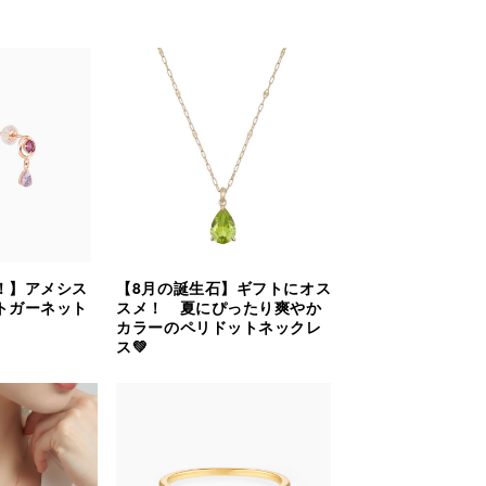
！】アメシス
【8月の誕生石】ギフトにオス
トガーネット
スメ！ 夏にぴったり爽やか
カラーのペリドットネックレ
ス💚