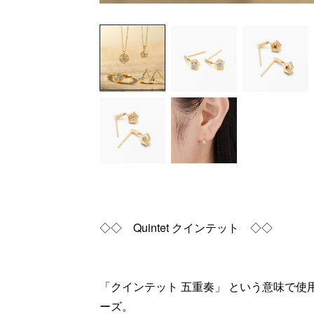
◇◇ Quintet クインテット ◇◇
「クインテット 五重奏」 という意味で
ーズ。