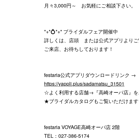
月々3,000円～ お気軽にご相談下さい。
*+*💍*+* ブライダルフェア開催中
詳しくは、店頭 または公式アプリよりご
ご来店、お待ちしております！
festaria公式アプリダウンロードリンク →
https://yappli.plus/sadamatsu_31501
☆よく利用する店舗→『高崎オーパ店』を
★ブライダルカタログもご覧いただけます
festaria VOYAGE高崎オーパ店 2階
TEL：027-386-5174