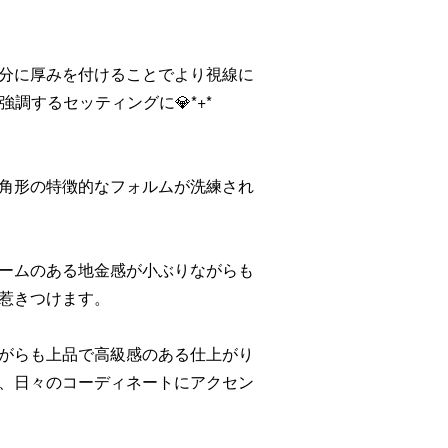
分に厚みを付けることでより視線に
ンドを強調するセッティングに💎*+*
角形の特徴的なフォルムが洗練され
ームのある地金感が小ぶりながらも
惹きつけます。
がらも上品で高級感のある仕上がり
、日々のコーディネートにアクセン