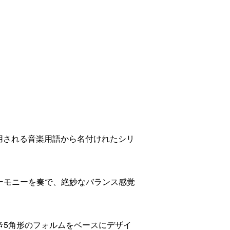
使用される音楽用語から名付けれたシリ
ーモニーを奏で、絶妙なバランス感覚
5角形のフォルムをベースにデザイ