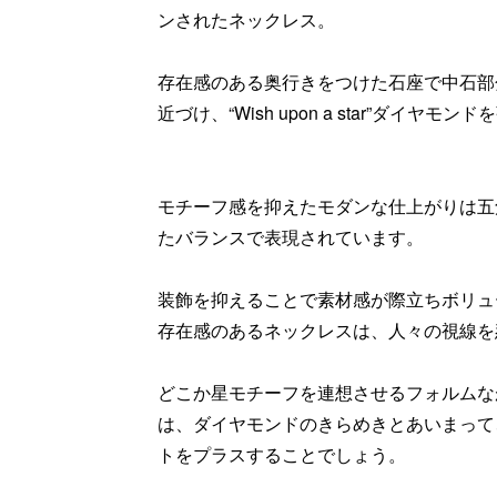
ンされたネックレス。
存在感のある奥行きをつけた石座で中石部
近づけ、“Wish upon a star”ダイヤモ
モチーフ感を抑えたモダンな仕上がりは五
たバランスで表現されています。
装飾を抑えることで素材感が際立ちボリュ
存在感のあるネックレスは、人々の視線を
どこか星モチーフを連想させるフォルムな
は、ダイヤモンドのきらめきとあいまって
トをプラスすることでしょう。