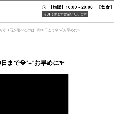
【物販】10:00～20:00 【飲食】1
今月は休まず営業いたします
お守り石が選べるのは9月30日まで💎*+*お早めに✨
ニュース＆
施設案内
イベント
日まで💎*+*お早めに✨