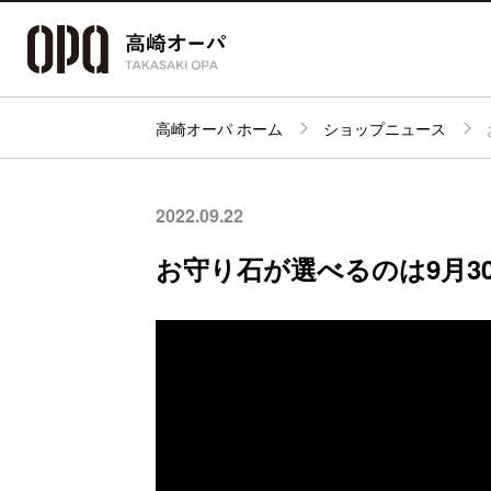
高崎オーパ ホーム
ショップニュース
アクセス・
フロアガイド
ショップ検索
パーキング
2022.09.22
お守り石が選べるのは9月30