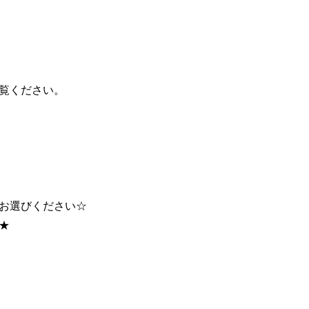
覧ください。
お選びください☆
★