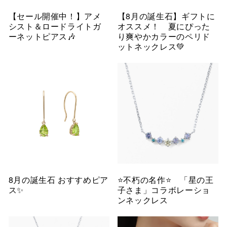
【セール開催中！】アメ
【8月の誕生石】ギフトに
シスト＆ロードライトガ
オススメ！ 夏にぴった
ーネットピアス🎶
り爽やかカラーのペリド
ットネックレス💚
8月の誕生石 おすすめピア
⭐️不朽の名作⭐️ 「星の王
ス✨
子さま」コラボレーショ
ンネックレス