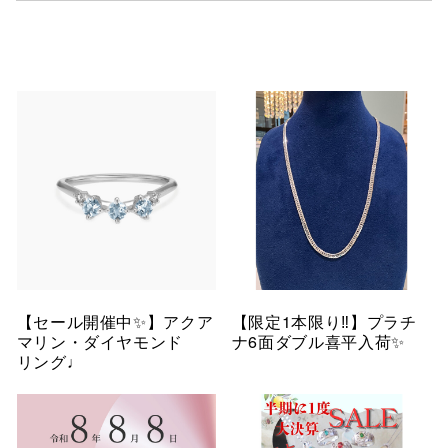
【セール開催中✨】アクア
【限定1本限り‼︎】プラチ
マリン・ダイヤモンド
ナ6面ダブル喜平入荷✨
リング♩