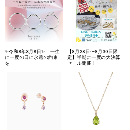
✨令和8年8月8日✨ 一生
【8月28日〜8月30日限
に一度の日に永遠の約束
定】半期に一度の大決算
を
セール開催‼︎