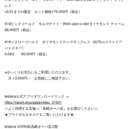
レス
※5/31までの限定 セット価格176,000円（税込）
K18ピンクゴールド モルガナイト・Wish upon a starダイヤモンド チャーム
88,000円（税込）
K18イエローゴールド ダイヤモンドロングネックレス《約70㎝スライドア
ジャスター》
0.06ct 99,000円（税込）
※ゆっくりお支払いもご利用いただけます。
月々3,000円～ お気軽にご相談下さい。
festaria公式アプリダウンロードリンク →
https://yappli.plus/sadamatsu_31501
☆よく利用する店舗→『高崎オーパ店』をお選びください☆
★ブライダルカタログもご覧いただけます★
festaria VOYAGE高崎オーパ店 2階