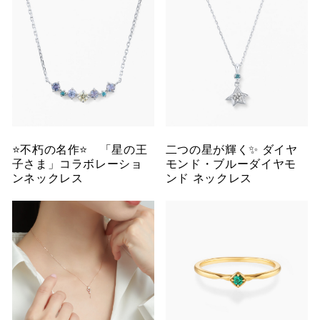
⭐️不朽の名作⭐️ 「星の王
二つの星が輝く✨ ダイヤ
子さま」コラボレーショ
モンド・ブルーダイヤモ
ンネックレス
ンド ネックレス