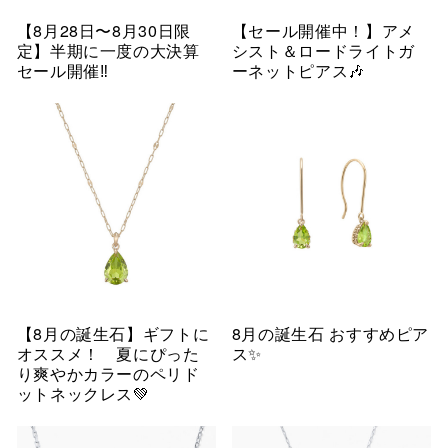
【8月28日〜8月30日限
【セール開催中！】アメ
定】半期に一度の大決算
シスト＆ロードライトガ
セール開催‼︎
ーネットピアス🎶
【8月の誕生石】ギフトに
8月の誕生石 おすすめピア
オススメ！ 夏にぴった
ス✨
り爽やかカラーのペリド
ットネックレス💚