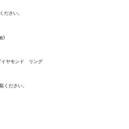
ください。
e/)
tarダイヤモンド リング
覧ください。