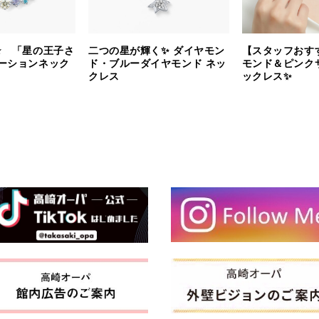
⭐️ 「星の王子さ
二つの星が輝く✨ ダイヤモン
【スタッフおす
ーションネック
ド・ブルーダイヤモンド ネッ
モンド＆ピンク
クレス
ックレス✨