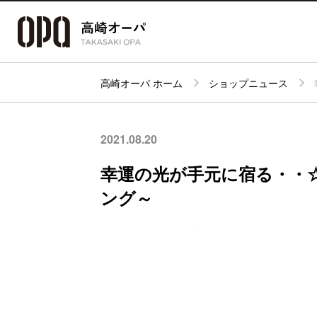
高崎オーパ ホーム
ショップニュース
アクセス・
フロアガイド
ショップ検索
パーキング
2021.08.20
幸運の光が手元に宿る・・☆彡
ング～