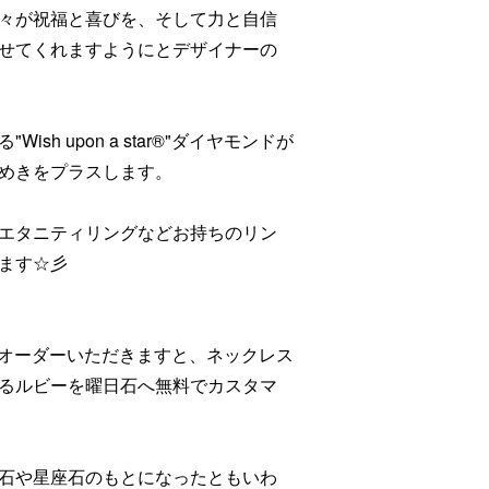
々が祝福と喜びを、そして力と自信
せてくれますようにとデザイナーの
h upon a star®"ダイヤモンドが
めきをプラスします。
エタニティリングなどお持ちのリン
ます☆彡
をオーダーいただきますと、ネックレス
るルビーを曜日石へ無料でカスタマ
石や星座石のもとになったともいわ