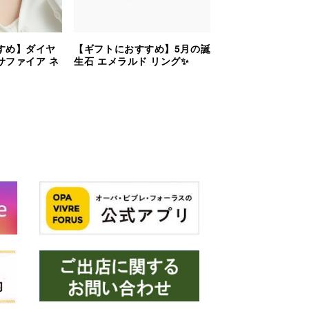
すめ】ダイヤ
【ギフトにおすすめ】5月の誕
サファイア ネ
生石 エメラルド リング✨