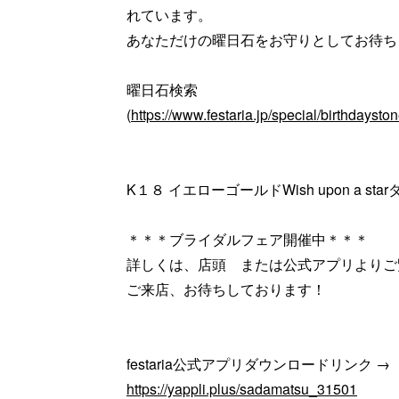
れています。
あなただけの曜日石をお守りとしてお待ち
曜日石検索
(
https://www.festaria.jp/special/birthdayston
K１８ イエローゴールドWish upon a s
＊＊＊ブライダルフェア開催中＊＊＊
詳しくは、店頭 または公式アプリよりご
ご来店、お待ちしております！
festaria公式アプリダウンロードリンク →
https://yappli.plus/sadamatsu_31501