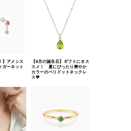
！】アメシス
【8月の誕生石】ギフトにオス
トガーネット
スメ！ 夏にぴったり爽やか
カラーのペリドットネックレ
ス💚