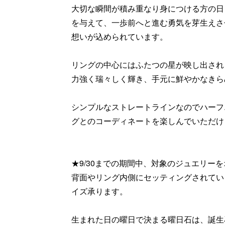
大切な瞬間が積み重なり身につける方の日
を与えて、一歩前へと進む勇気を芽生えさ
想いが込められています。
リングの中心にはふたつの星が映し出される"Wis
力強く瑞々しく輝き、手元に鮮やかなきら
シンプルなストレートラインなのでハーフ
グとのコーディネートを楽しんでいただけ
★9/30までの期間中、対象のジュエリー
背面やリング内側にセッティングされてい
イズ承ります。
生まれた日の曜日で決まる曜日石は、誕生