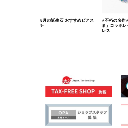
8月の誕生石 おすすめピアス
⭐️不朽の名作
✨
ま」コラボレ
レス