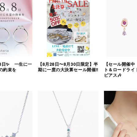
8日✨ 一生に一
【8月28日〜8月30日限定】半
【セール開催中
の約束を
期に一度の大決算セール開催‼︎
ト＆ロードライ
ピアス🎶