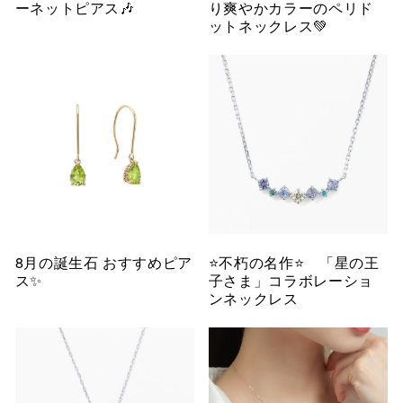
ーネットピアス🎶
り爽やかカラーのペリド
ットネックレス💚
8月の誕生石 おすすめピア
⭐️不朽の名作⭐️ 「星の王
ス✨
子さま」コラボレーショ
ンネックレス