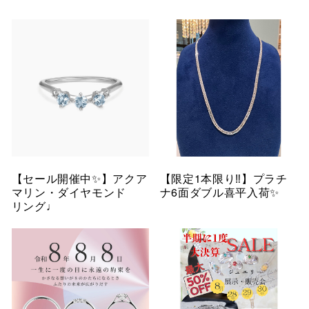
【セール開催中✨】アクア
【限定1本限り‼︎】プラチ
マリン・ダイヤモンド
ナ6面ダブル喜平入荷✨
リング♩