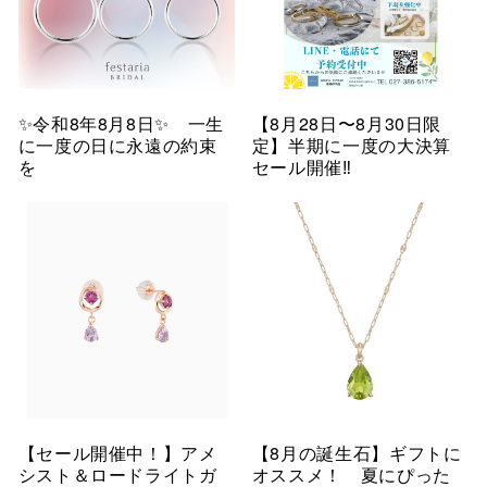
✨令和8年8月8日✨ 一生
【8月28日〜8月30日限
に一度の日に永遠の約束
定】半期に一度の大決算
を
セール開催‼︎
【セール開催中！】アメ
【8月の誕生石】ギフトに
シスト＆ロードライトガ
オススメ！ 夏にぴった