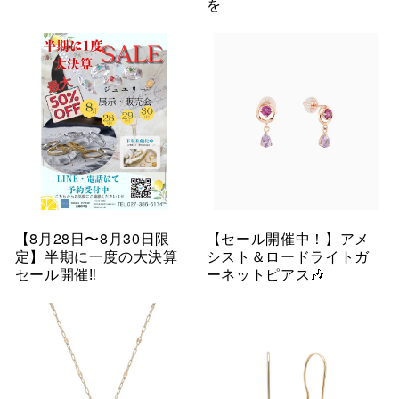
を
【8月28日〜8月30日限
【セール開催中！】アメ
定】半期に一度の大決算
シスト＆ロードライトガ
セール開催‼︎
ーネットピアス🎶