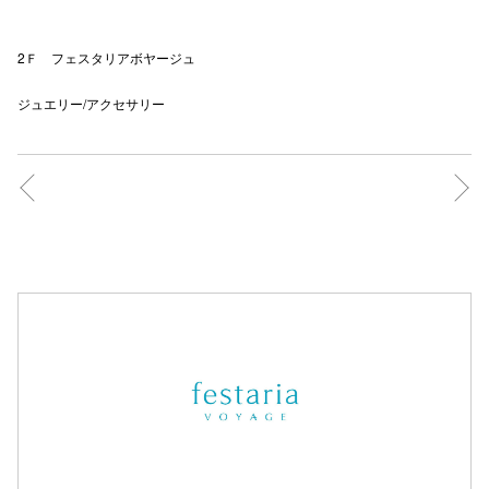
2Ｆ フェスタリアボヤージュ
仙台フォ
ジュエリー/アクセサリー