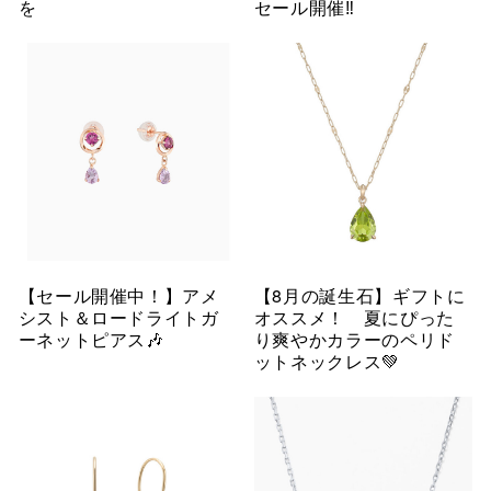
を
セール開催‼︎
【セール開催中！】アメ
【8月の誕生石】ギフトに
シスト＆ロードライトガ
オススメ！ 夏にぴった
ーネットピアス🎶
り爽やかカラーのペリド
ットネックレス💚