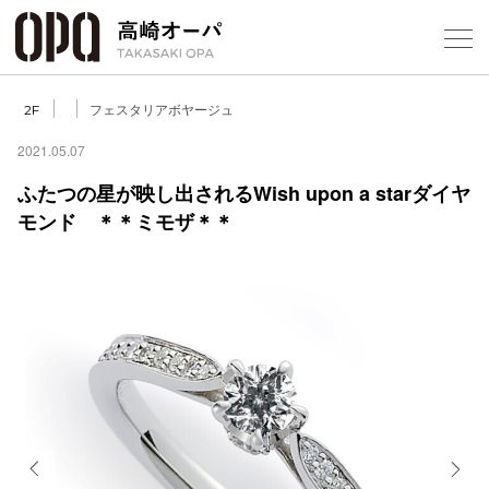
Foreign Customers
Select Language
▼
【
フェスタリアボヤージュ
2F
2021.05.07
ふたつの星が映し出されるWish upon a starダイヤ
フロアガ
モンド ＊＊ミモザ＊＊
ショップ
レストラ
施設案内
アクセス
スタッフ