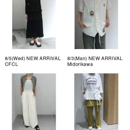
8/5(Wed) NEW ARRIVAL
8/3(Man) NEW ARRIVAL
CFCL
Midorikawa