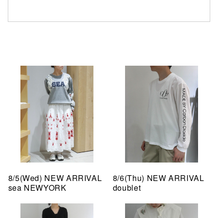
8/5(Wed) NEW ARRIVAL
8/6(Thu) NEW ARRIVAL
sea NEWYORK
doublet