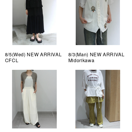
8/5(Wed) NEW ARRIVAL
8/3(Man) NEW ARRIVAL
CFCL
Midorikawa