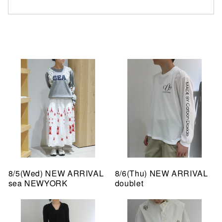
8/5(Wed) NEW ARRIVAL
8/6(Thu) NEW ARRIVAL
sea NEWYORK
doublet