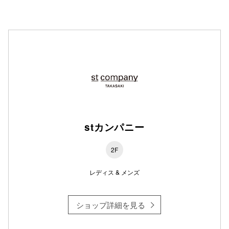
仙台フォ
stカンパニー
2F
レディス & メンズ
ショップ詳細を見る