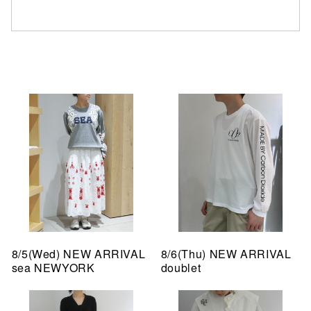
8/5(Wed) NEW ARRIVAL
8/6(Thu) NEW ARRIVAL
sea NEWYORK
doublet