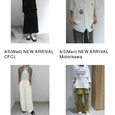
8/5(Wed) NEW ARRIVAL
8/3(Man) NEW ARRIVAL
CFCL
Midorikawa