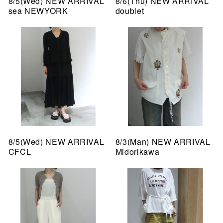
8/5(Wed) NEW ARRIVAL
8/6(Thu) NEW ARRIVAL
sea NEWYORK
doublet
8/5(Wed) NEW ARRIVAL
8/3(Man) NEW ARRIVAL
CFCL
Midorikawa