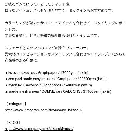
は後ろゴムでゆったりとしたフィット感。
高崎オ
様々なアイテムと合わせて頂きやすく、タックインもおすすめです。
新百合丘
カラーリングが魅力のサコッシュアイテムを合わせて、スタイリングのポイ
ントに。
三宮オ
丈夫な素材と、軽さが特徴の機能面も優れたアイテムです。
キャナルシ
スウェードとメッシュのコンビが際立つスニーカー。
異素材のコンビネーションがスタイリングに合わせやすくシンプルながらも
那覇オ
存在感のある印象に。
▲l/s over sized tee / Graphpaper / 17600yen (tax in)
▲compact ponte easy trousers / Graphpaper / 30800yen (tax in)
▲nylon twill sacoche / Graphpaper / 14300yen (tax in)
▲suede mesh shoes / COMME des GALCONS / 31900yen (tax in)
横浜ビ
【Instagram】
https://www.instagram.com/stcompany_takasaki/
【BLOG】
https://www.stcompany.com/takasaki/news/