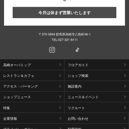
今月は休まず営業いたします
〒370-0849 群馬県高崎市八島町46-1
TEL:
027-321-8111
高崎オーパトップ
フロアガイド
レストラン＆カフェ
ショップ検索
アクセス・パーキング
施設案内
ショップニュース
ニュース＆イベント
特集
リクルート
企業情報
お問い合わせ
プライバシーポリシー
利用規約