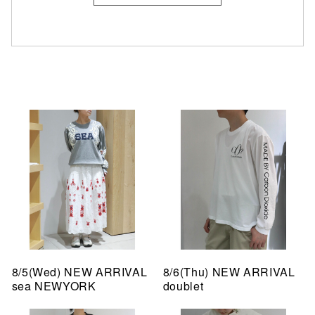
8/5(Wed) NEW ARRIVAL
8/6(Thu) NEW ARRIVAL
sea NEWYORK
doublet