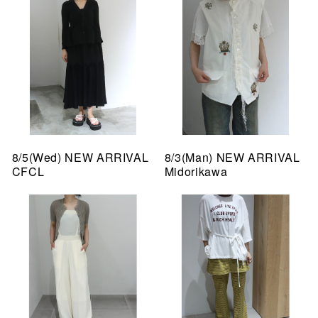
8/5(Wed) NEW ARRIVAL
8/3(Man) NEW ARRIVAL
CFCL
Midorikawa